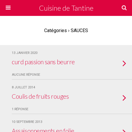
Cuisine de Tantine
Catégories ›
SAUCES
13 JANVIER 2020
curd passion sans beurre
AUCUNE RÉPONSE
8 JUILLET 2014
Coulis de fruits rouges
1 RÉPONSE
10 SEPTEMBRE 2013
Assaisonnements en folie