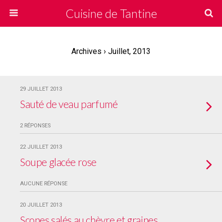
Cuisine de Tantine
Archives › Juillet, 2013
29 JUILLET 2013
Sauté de veau parfumé
2 RÉPONSES
22 JUILLET 2013
Soupe glacée rose
AUCUNE RÉPONSE
20 JUILLET 2013
Scones salés au chèvre et graines