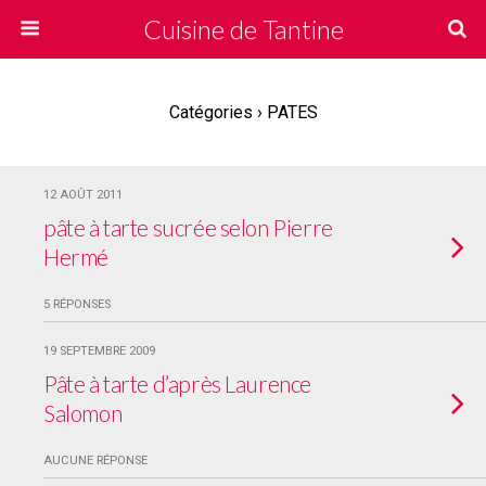
Cuisine de Tantine
Catégories ›
PATES
12 AOÛT 2011
pâte à tarte sucrée selon Pierre
Hermé
5 RÉPONSES
19 SEPTEMBRE 2009
Pâte à tarte d’après Laurence
Salomon
AUCUNE RÉPONSE