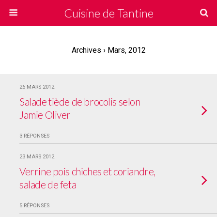
Cuisine de Tantine
Archives › Mars, 2012
26 MARS 2012
Salade tiède de brocolis selon
Jamie Oliver
3 RÉPONSES
23 MARS 2012
Verrine pois chiches et coriandre,
salade de feta
5 RÉPONSES