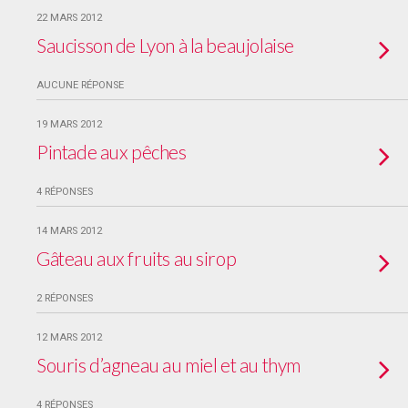
22 MARS 2012
Saucisson de Lyon à la beaujolaise
AUCUNE RÉPONSE
19 MARS 2012
Pintade aux pêches
4 RÉPONSES
14 MARS 2012
Gâteau aux fruits au sirop
2 RÉPONSES
12 MARS 2012
Souris d’agneau au miel et au thym
4 RÉPONSES