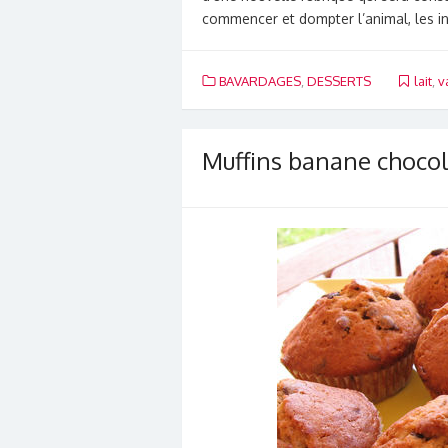
commencer et dompter l’animal, les
BAVARDAGES
,
DESSERTS
lait
,
v
Muffins banane chocol