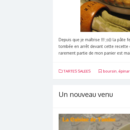
Depuis que je maîtrise !!! ;o)) la pâte
tombée en arrêt devant cette recette d
rarement partie de mon panier est m
TARTES SALEES
boursin
,
épinar
Un nouveau venu