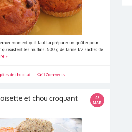
dernier moment qu’il faut lui préparer un goûter pour
qu’existent les muffins. 500 g de farine 1/2 sachet de
re »
pites de chocolat
11 Comments
oisette et chou croquant
23
MAR