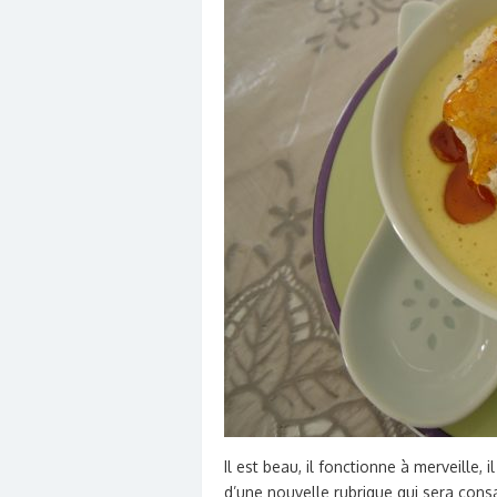
Il est beau, il fonctionne à merveille, i
d’une nouvelle rubrique qui sera cons