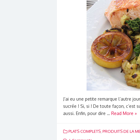
J’ai eu une petite remarque l’autre j
sucrée ! Si, si ! De toute façon, c’est
aussi. Enfin, pour dire …
Read More »
PLATS COMPLETS
,
PRODUITS DE LA M