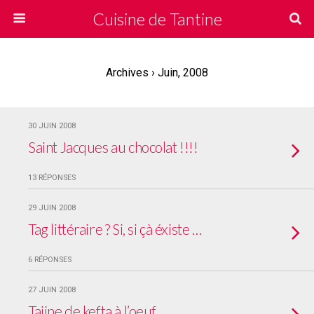
Cuisine de Tantine
Archives › Juin, 2008
30 JUIN 2008
Saint Jacques au chocolat !!!!
13 RÉPONSES
29 JUIN 2008
Tag littéraire ? Si, si çà éxiste …
6 RÉPONSES
27 JUIN 2008
Tajine de kefta à l’oeuf