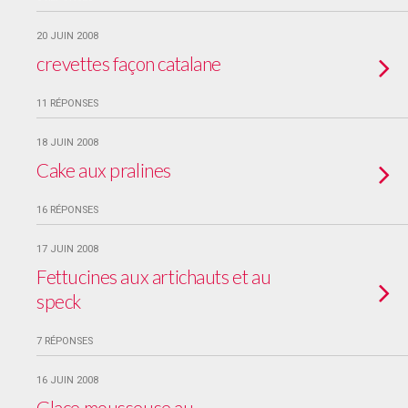
20 JUIN 2008
crevettes façon catalane
11 RÉPONSES
18 JUIN 2008
Cake aux pralines
16 RÉPONSES
17 JUIN 2008
Fettucines aux artichauts et au
speck
7 RÉPONSES
16 JUIN 2008
Glace mousseuse au