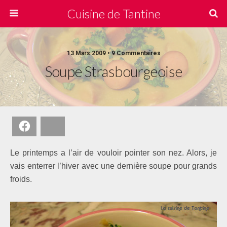
Cuisine de Tantine
13 Mars 2009 • 9 Commentaires
Soupe Strasbourgeoise
Facebook
Bluesky
Le printemps a l’air de vouloir pointer son nez. Alors, je
vais enterrer l’hiver avec une dernière soupe pour grands
froids.