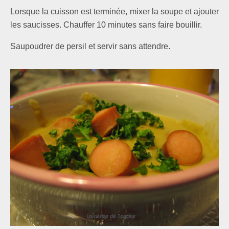
Lorsque la cuisson est terminée, mixer la soupe et ajouter
les saucisses. Chauffer 10 minutes sans faire bouillir.
Saupoudrer de persil et servir sans attendre.