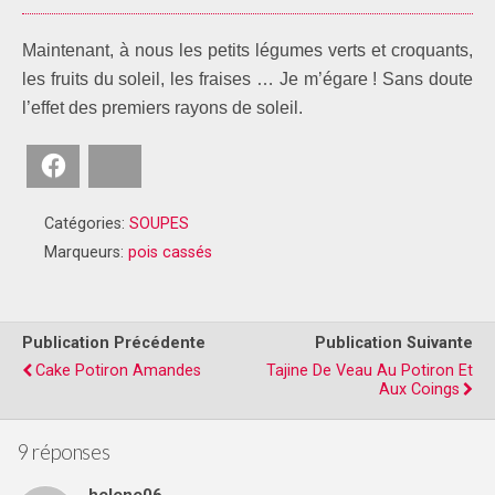
Maintenant, à nous les petits légumes verts et croquants,
les fruits du soleil, les fraises … Je m’égare ! Sans doute
l’effet des premiers rayons de soleil.
Facebook
Bluesky
Catégories:
SOUPES
Marqueurs:
pois cassés
Publication Précédente
Publication Suivante
Cake Potiron Amandes
Tajine De Veau Au Potiron Et
Aux Coings
9 réponses