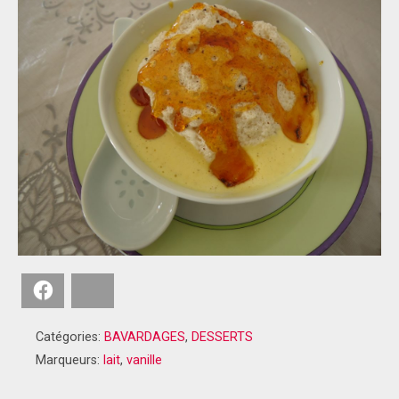
Facebook
Bluesky
Catégories:
BAVARDAGES
,
DESSERTS
Marqueurs:
lait
,
vanille