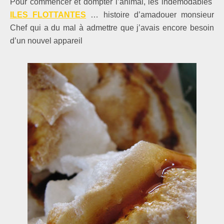
Pour commencer et dompter l’animal, les indémodables
ILES FLOTTANTES
… histoire d’amadouer monsieur
Chef qui a du mal à admettre que j’avais encore besoin
d’un nouvel appareil