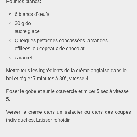
Pour les blancs:
6 blancs d’œufs
30 g de
sucre glace
Quelques pistaches concassées, amandes
effilées, ou copeaux de chocolat
caramel
Mettre tous les ingrédients de la crème anglaise dans le
bol et régler 7 minutes à 80°, vitesse 4.
Poser le gobelet sur le couvercle et mixer 5 sec à vitesse
5.
Verser la crème dans un saladier ou dans des coupes
individuelles. Laisser refroidir.