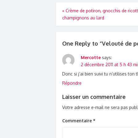
Navigation
«
Crème de potiron, gnocchis de ricott
champignons au lard
de
l’article
One Reply to “Velouté de p
Mercotte
says:
2 décembre 2011 at 5 h 43 m
Donc si j’ai bien suivi tu n’utilises ton
Répondre
Laisser un commentaire
Votre adresse e-mail ne sera pas publ
Commentaire
*