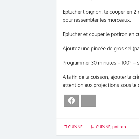
Eplucher l’oignon, le couper en 2 
pour rassembler les morceaux.
Eplucher et couper le potiron en cu
Ajoutez une pincée de gros sel (pa
Programmer 30 minutes – 100° – s
A la fin de la cuisson, ajouter la 
attention aux projections sous le 
Facebook
Bluesky
CUISINE
CUISINE
,
potiron