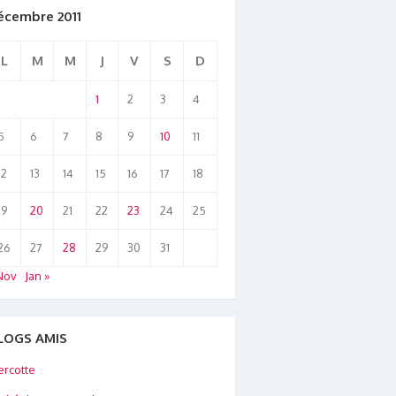
écembre 2011
L
M
M
J
V
S
D
1
2
3
4
5
6
7
8
9
10
11
12
13
14
15
16
17
18
19
20
21
22
23
24
25
26
27
28
29
30
31
Nov
Jan »
LOGS AMIS
rcotte