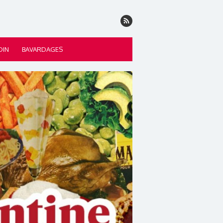
DIN
BAVARDAGES