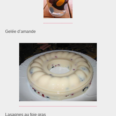
Gelée d’amande
Lasagnes au foie gras