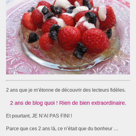
2 ans que je m’étonne de découvrir des lecteurs fidèles.
2 ans de blog quoi ! Rien de bien extraordinaire.
Et pourtant, JE N’AI PAS FINI !
Parce que ces 2 ans là, ce n’était que du bonheur …