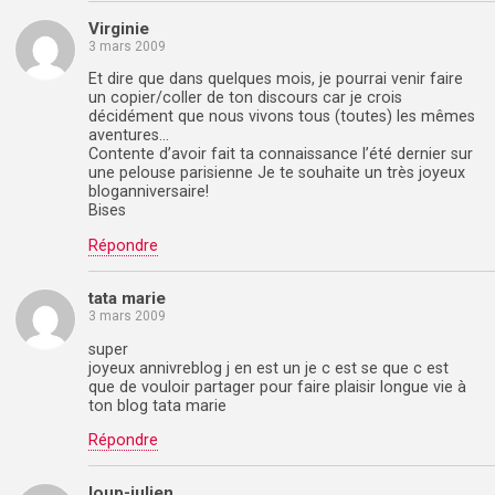
Virginie
3 mars 2009
Et dire que dans quelques mois, je pourrai venir faire
un copier/coller de ton discours car je crois
décidément que nous vivons tous (toutes) les mêmes
aventures…
Contente d’avoir fait ta connaissance l’été dernier sur
une pelouse parisienne Je te souhaite un très joyeux
bloganniversaire!
Bises
Répondre
tata marie
3 mars 2009
super
joyeux annivreblog j en est un je c est se que c est
que de vouloir partager pour faire plaisir longue vie à
ton blog tata marie
Répondre
loup-julien