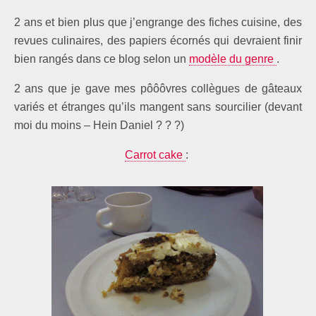
2 ans et bien plus que j’engrange
des fiches cuisine,
des
revues culinaires,
des papiers écornés qui devraient finir
bien rangés dans ce blog selon un
modèle du genre
.
2 ans que je gave mes pôôôvres collègues de gâteaux
variés et étranges qu’ils mangent sans sourcilier (devant
moi du moins – Hein Daniel ? ? ?)
Carrot cake
: