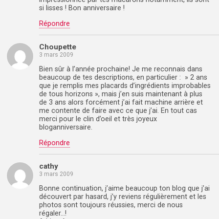
si lisses ! Bon anniversaire !
Répondre
Choupette
3 mars 2009
Bien sûr à l’année prochaine! Je me reconnais dans
beaucoup de tes descriptions, en particulier : » 2 ans
que je remplis mes placards d’ingrédients improbables
de tous horizons », mais j’en suis maintenant à plus
de 3 ans alors forcément j’ai fait machine arrière et
me contente de faire avec ce que j’ai. En tout cas
merci pour le clin d’oeil et très joyeux
bloganniversaire.
Répondre
cathy
3 mars 2009
Bonne continuation, j’aime beaucoup ton blog que j’ai
découvert par hasard, j’y reviens régulièrement et les
photos sont toujours réussies, merci de nous
régaler…!