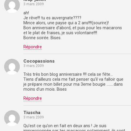
3 mars 2009
ah!
Je rêve!!! tu es auvergnate????
Mince alors, une payse qui a 2 ans!!!!(sourire)!
Bon anniversaire d’abord, et puis pour les macarons
et le plat de fraises, je suis volontaire!!!!
Bonne soirée. Bises.
Répondre
Cocopassions
3 mars 2009
Très très bon blog anniversaire !!!! cela se fête…
Tiens d’ailleurs cela me fait penser qu’il va falloir que
je prépare mon billet pour ma 3eme bougie ……..dans
moins d’un mois. Bises
Répondre
Tiuscha
3 mars 2009
Qu’est ce qu’on en fait en deux ans ! Je suis
impressionnée par tes macarons notamment, ils sont