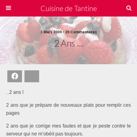
Cuisine de Tantine
3 Mars 2009 • 20 Commentaires
2 Ans …
Facebook
Bluesky
…
2 ans !
2 ans que je prépare de nouveaux plats pour remplir ces
pages
2 ans que je corrige mes fautes et que je peste contre le
serveur qui ne m’obéit pas toujours.