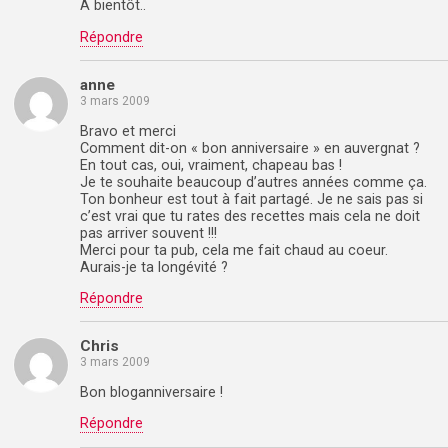
A bientôt..
Répondre
anne
3 mars 2009
Bravo et merci
Comment dit-on « bon anniversaire » en auvergnat ?
En tout cas, oui, vraiment, chapeau bas !
Je te souhaite beaucoup d’autres années comme ça.
Ton bonheur est tout à fait partagé. Je ne sais pas si
c’est vrai que tu rates des recettes mais cela ne doit
pas arriver souvent !!!
Merci pour ta pub, cela me fait chaud au coeur.
Aurais-je ta longévité ?
Répondre
Chris
3 mars 2009
Bon bloganniversaire !
Répondre