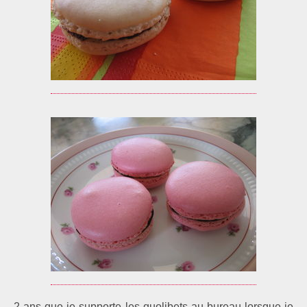
2 ans que je supporte les quolibets au bureau lorsque je