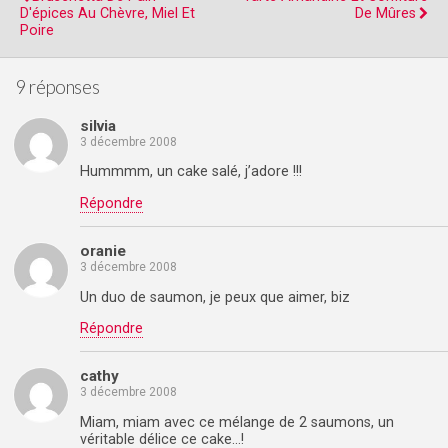
D'épices Au Chèvre, Miel Et
De Mûres
Poire
9 réponses
silvia
3 décembre 2008
Hummmm, un cake salé, j’adore !!!
Répondre
oranie
3 décembre 2008
Un duo de saumon, je peux que aimer, biz
Répondre
cathy
3 décembre 2008
Miam, miam avec ce mélange de 2 saumons, un
véritable délice ce cake…!