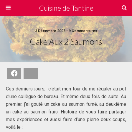
Cuisine de Tantine
3 Décembre 2008 • 9 Commentaires
Cake Aux 2 Saumons
Facebook
Bluesky
Ces derniers jours, c’était mon tour de me régaler au pot
d’une collègue de bureau. Et même deux fois de suite. Au
premier, j’ai gouté un cake au saumon fumé, au deuxième
un cake au saumon frais. Histoire de vous faire partager
mes expériences et aussi faire d’une pierre deux coups,
voilà le :