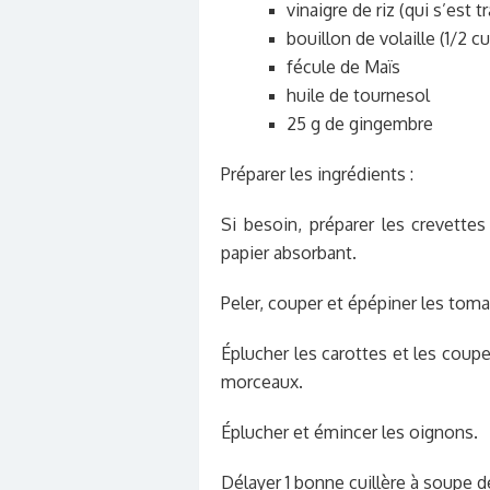
vinaigre de riz (qui s’est
bouillon de volaille (1/2 c
fécule de Maïs
huile de tournesol
25 g de gingembre
Préparer les ingrédients :
Si besoin, préparer les crevette
papier absorbant.
Peler, couper et épépiner les toma
Éplucher les carottes et les couper
morceaux.
Éplucher et émincer les oignons.
Délayer 1 bonne cuillère à soupe d