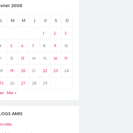
évrier 2008
L
M
M
J
V
S
D
1
2
3
4
5
6
7
8
9
10
11
12
13
14
15
16
17
18
19
20
21
22
23
24
25
26
27
28
29
Jan
Mar »
LOGS AMIS
rcotte