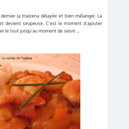
 dernier la maïzena délayée et bien mélanger. La
et devient sirupeuse. C’est le moment d’a
jouter
ffer le tout jusqu’au moment de servir …