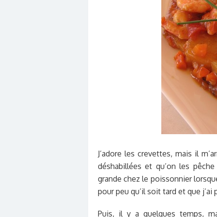
J’adore les crevettes, mais il m’a
déshabillées et qu’on les pêche
grande chez le poissonnier lorsqu
pour peu qu’il soit tard et que j’
Puis, il y a quelques temps, 