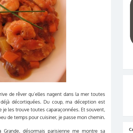
rrive de rêver qu’elles nagent dans la mer toutes
 déjà décortiquées. Du coup, ma déception est
e je les trouve toutes caparaçonnées. Et souvent,
ai peu de temps pour cuisiner, je passe mon chemin.
C
ma Grande, désormais parisienne me montre sa