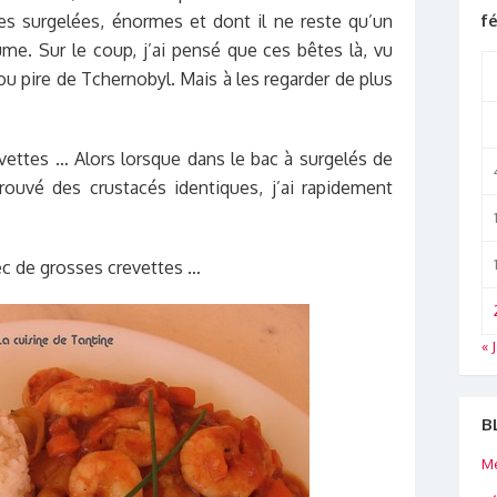
f
tes surgelées, énormes et dont il ne reste qu’un
e. Sur le coup, j’ai pensé que ces bêtes là, vu
 ou pire de Tchernobyl. Mais à les regarder de plus
evettes … Alors lorsque dans le bac à surgelés de
rouvé des crustacés identiques, j’ai rapidement
.
ec de grosses crevettes …
« 
B
Me