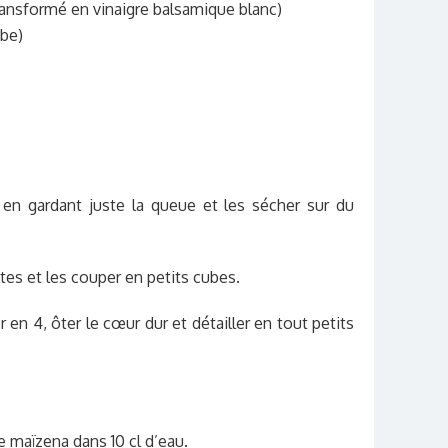
 transformé en vinaigre balsamique blanc)
ube)
s en gardant juste la queue et les sécher sur du
tes et les couper en petits cubes.
 en 4, ôter le cœur dur et détailler en tout petits
e maïzena dans 10 cl d’eau.