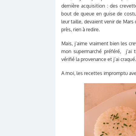
dernière acquisition : des crevet
bout de queue en guise de costum
leur taille, devaient venir de Mars
près, rien à redire.
Mais, j’aime vraiment bien les cr
mon supermarché préféré, j’ai t
vérifié la provenance et j’ai craqué
A moi, les recettes impromptu av