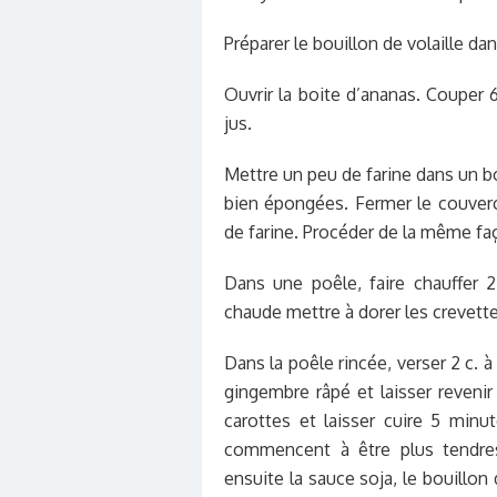
Préparer le bouillon de volaille dan
Ouvrir la boite d’ananas. Couper 6
jus.
Mettre un peu de farine dans un b
bien épongées. Fermer le couverc
de farine. Procéder de la même faç
Dans une poêle, faire chauffer 
chaude mettre à dorer les crevett
Dans la poêle rincée, verser 2 c. à
gingembre râpé et laisser revenir 
carottes et laisser cuire 5 min
commencent à être plus tendres
ensuite la sauce soja, le bouillon d