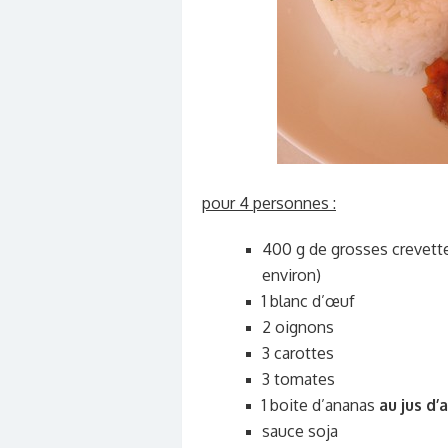
pour 4 personnes :
400 g de grosses crevettes
environ)
1 blanc d’œuf
2 oignons
3 carottes
3 tomates
1 boite d’ananas
au jus d’
sauce soja