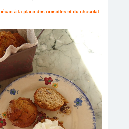
pécan à la place des noisettes et du chocolat :