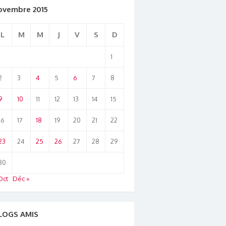
ovembre 2015
L
M
M
J
V
S
D
1
2
3
4
5
6
7
8
9
10
11
12
13
14
15
16
17
18
19
20
21
22
23
24
25
26
27
28
29
30
Oct
Déc »
LOGS AMIS