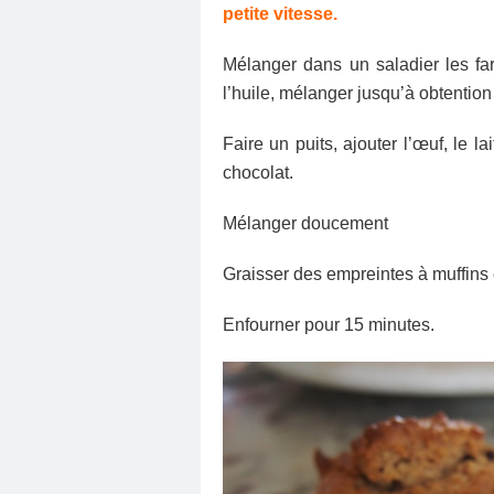
petite vitesse.
Mélanger dans un saladier les fari
l’huile, mélanger jusqu’à obtention
Faire un puits, ajouter l’œuf, le la
chocolat.
Mélanger doucement
Graisser des empreintes à muffins e
Enfourner pour 15 minutes.