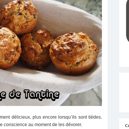
nt délicieux, plus encore lorsqu’ils sont tièdes.
ure conscience au moment de les dévorer.
C