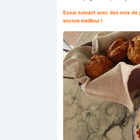
Essai suivant avec des noix de 
encore meilleur !