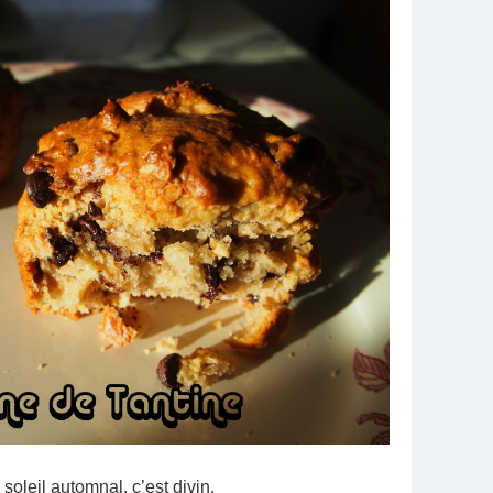
oleil automnal, c’est divin.