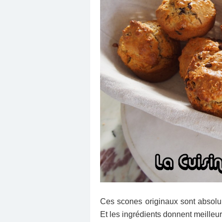
Ces scones originaux sont absolume
Et les ingrédients donnent meille