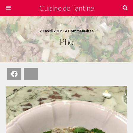
Cuisine de Tantine
23 Avril 2012 • 4 Commentaires
Phô
Facebook
Bluesky