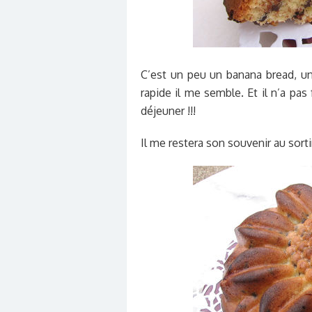
C’est un peu un banana bread, 
rapide il me semble. Et il n’a pas 
déjeuner !!!
Il me restera son souvenir au sortir