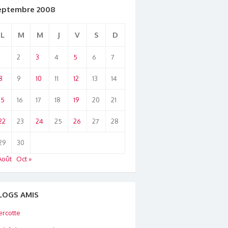
eptembre 2008
L
M
M
J
V
S
D
1
2
3
4
5
6
7
8
9
10
11
12
13
14
15
16
17
18
19
20
21
22
23
24
25
26
27
28
29
30
Août
Oct »
LOGS AMIS
rcotte