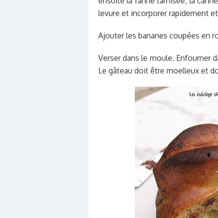
ensuite la farine tamisée, la cann
levure et incorporer rapidement et
Ajouter les bananes coupées en ro
Verser dans le moule. Enfourner da
Le gâteau doit être moelleux et do