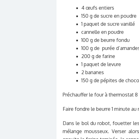
4 œufs entiers
150 g de sucre en poudre
1 paquet de sucre vanillé
cannelle en poudre
100 g de beurre fondu
100 g de purée d’amande
200 g de farine
1 paquet de levure
2 bananes
150 g de pépites de choco
Préchauffer le four à thermostat 8
Faire fondre le beurre 1 minute au
Dans le bol du robot, fouetter le
mélange mousseux. Verser alors