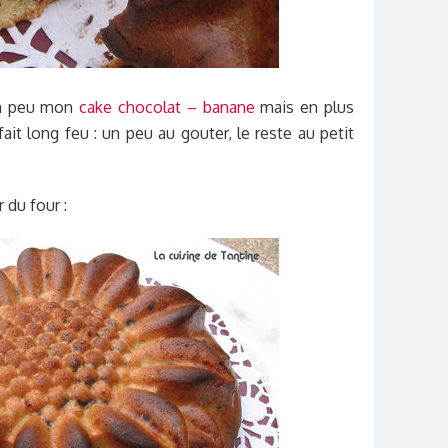
un peu mon
cake chocolat – banane
mais en plus
fait long feu : un peu au gouter, le reste au petit
 du four :