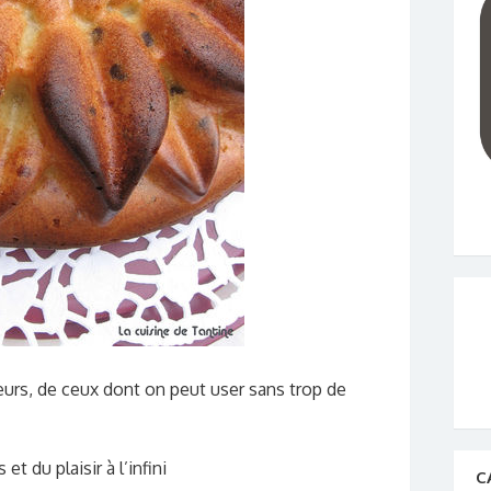
urs, de ceux dont on peut user sans trop de
t du plaisir à l’infini
C