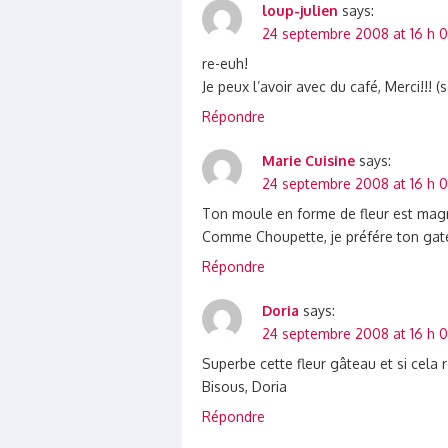
loup-julien
says:
24 septembre 2008 at 16 h 
re-euh!
Je peux l’avoir avec du café, Merci!!! (s
Répondre
Marie Cuisine
says:
24 septembre 2008 at 16 h 
Ton moule en forme de fleur est magn
Comme Choupette, je préfére ton gate
Répondre
Doria
says:
24 septembre 2008 at 16 h 
Superbe cette fleur gâteau et si cela 
Bisous, Doria
Répondre