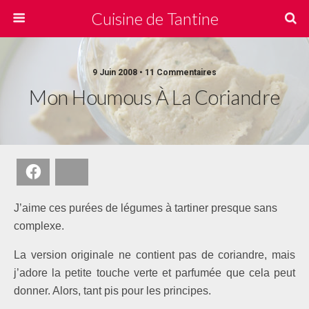
Cuisine de Tantine
9 Juin 2008 • 11 Commentaires
Mon Houmous À La Coriandre
Facebook
Bluesky
J’aime ces purées de légumes à tartiner presque sans
complexe.
La version originale ne contient pas de coriandre, mais
j’adore la petite touche verte et parfumée que cela peut
donner. Alors, tant pis pour les principes.