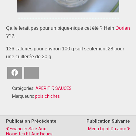
Ça le ferait pas pour un pique-nique cet été ? Hein
Dorian
???.
136 calories pour environ 100 g soit seulement 28 pour
une cuillerée de 20 g.
Facebook
Bluesky
Catégories:
APERITIF
,
SAUCES
Marqueurs:
pois chiches
Publication Précédente
Publication Suivante
Financier Salé Aux
Menu Light Du Jour
Noisettes Et Aux Figues