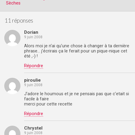
Sèches
11 réponses
Dorian
9 juin 2008
Alors moi je n’ai qu’une chose à changer à ta dernière
phrase… j’écrirais ça le ferait pour un pique-nique cet
été ,-) !
Répondre
piroulie
9 juin 2008
J’adore le houmous et je ne pensais pas que c’etait si
facile à faire
merci pour cette recette
Répondre
Chrystel
9 juin 2008