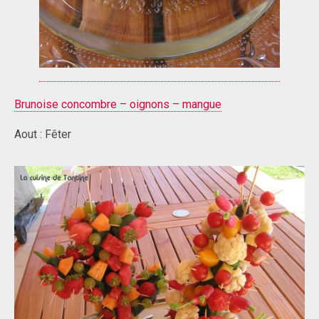
Brunoise concombre – oignons – mangue
Aout : Fêter