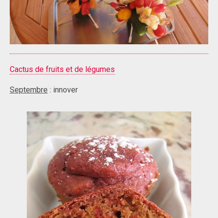
Cactus de fruits et de légumes
Septembre
: innover