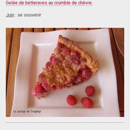
Gelée de betteraves au crumble de chèvre.
Juin
: se souvenir