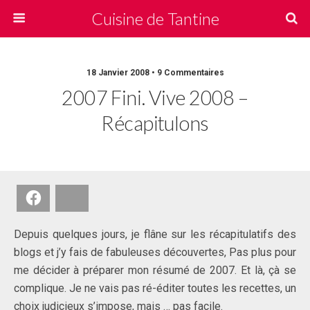
Cuisine de Tantine
18 Janvier 2008 • 9 Commentaires
2007 Fini. Vive 2008 –
Récapitulons
Facebook
Bluesky
Depuis quelques jours, je flâne sur les récapitulatifs des
blogs et j’y fais de fabuleuses découvertes, Pas plus pour
me décider à préparer mon résumé de 2007. Et là, çà se
complique. Je ne vais pas ré-éditer toutes les recettes, un
choix judicieux s’impose, mais … pas facile.