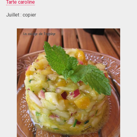
Tarte caroline
Juillet : copier