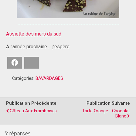
Assiette des mers du sud
A l’année prochaine … j’espère.
Facebook
Bluesky
Catégories:
BAVARDAGES
Publication Précédente
Publication Suivante
Gâteau Aux Framboises
Tarte Orange - Chocolat
Blanc
9 réponses