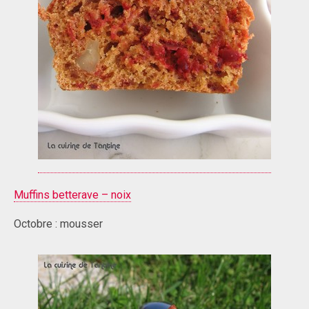
Muffins betterave – noix
Octobre : mousser