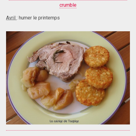
crumble
Avril
: humer le printemps