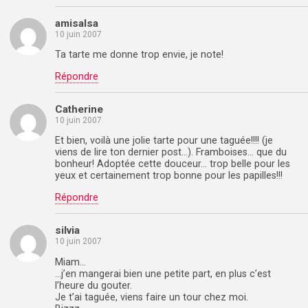
amisalsa
10 juin 2007
Ta tarte me donne trop envie, je note!
Répondre
Catherine
10 juin 2007
Et bien, voilà une jolie tarte pour une taguée!!!! (je
viens de lire ton dernier post…). Framboises… que du
bonheur! Adoptée cette douceur… trop belle pour les
yeux et certainement trop bonne pour les papilles!!!
Répondre
silvia
10 juin 2007
Miam…
…j’en mangerai bien une petite part, en plus c’est
l’heure du gouter.
Je t’ai taguée, viens faire un tour chez moi.