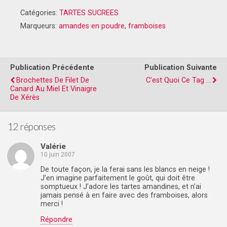
Catégories:
TARTES SUCREES
Marqueurs:
amandes en poudre
,
framboises
Publication Précédente
Publication Suivante
Brochettes De Filet De
C'est Quoi Ce Tag ...
Canard Au Miel Et Vinaigre
De Xérès
12 réponses
Valérie
10 juin 2007
De toute façon, je la ferai sans les blancs en neige !
J’en imagine parfaitement le goût, qui doit être
somptueux ! J’adore les tartes amandines, et n’ai
jamais pensé à en faire avec des framboises, alors
merci !
Répondre