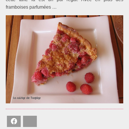
framboises parfumées …
Facebook
Bluesky