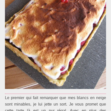
Le premier qui fait remarquer que mes blancs en neige
sont minables, je lui jette un sort. Je vous promet que
cette tarte là est un pur régal. Avec en plus des