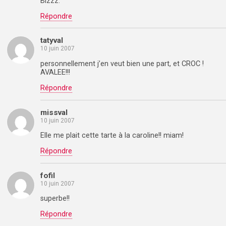
Bizzz.
Répondre
tatyval
10 juin 2007
personnellement j’en veut bien une part, et CROC !
AVALEE!!!
Répondre
missval
10 juin 2007
Elle me plait cette tarte à la caroline!! miam!
Répondre
fofil
10 juin 2007
superbe!!
Répondre