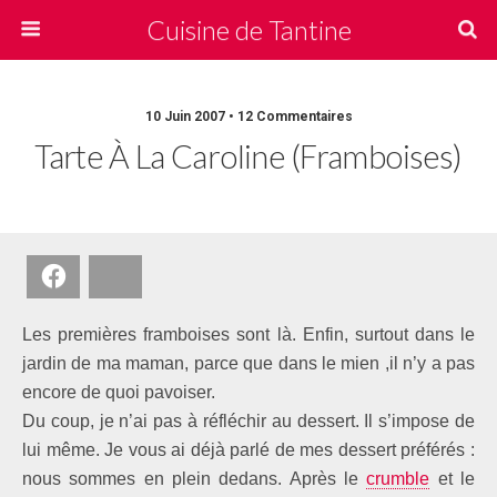
Cuisine de Tantine
10 Juin 2007 • 12 Commentaires
Tarte À La Caroline (framboises)
Facebook
Bluesky
Les premières framboises sont là. Enfin, surtout dans le
jardin de ma maman, parce que dans le mien ,il n’y a pas
encore de quoi pavoiser.
Du coup, je n’ai pas à réfléchir au dessert. Il s’impose de
lui même. Je vous ai déjà parlé de mes dessert préférés :
nous sommes en plein dedans. Après le
crumble
et le