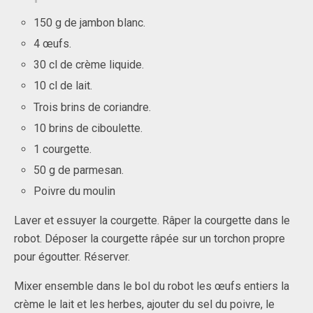
150 g de jambon blanc.
4 œufs.
30 cl de crème liquide.
10 cl de lait.
Trois brins de coriandre.
10 brins de ciboulette.
1 courgette.
50 g de parmesan.
Poivre du moulin
Laver et essuyer la courgette. Râper la courgette dans le
robot. Déposer la courgette râpée sur un torchon propre
pour égoutter. Réserver.
Mixer ensemble dans le bol du robot les œufs entiers la
crème le lait et les herbes, ajouter du sel du poivre, le