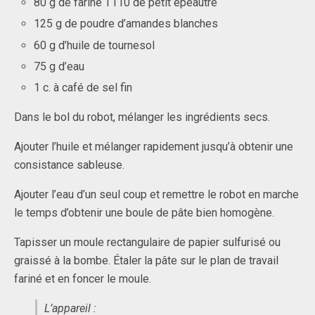
80 g de farine T110 de petit épeautre
125 g de poudre d’amandes blanches
60 g d’huile de tournesol
75 g d’eau
1 c. à café de sel fin
Dans le bol du robot, mélanger les ingrédients secs.
Ajouter l’huile et mélanger rapidement jusqu’à obtenir une
consistance sableuse.
Ajouter l’eau d’un seul coup et remettre le robot en marche
le temps d’obtenir une boule de pâte bien homogène.
Tapisser un moule rectangulaire de papier sulfurisé ou
graissé à la bombe. Étaler la pâte sur le plan de travail
fariné et en foncer le moule.
L’appareil :