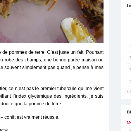
fé
de pommes de terre. C’est juste un fait. Pourtant
 en robe des champs, une bonne purée maison ou
ense souvent simplement pas quand je pense à mes
r, ce n’est pas le premier tubercule qui me vient
« 
llant l’index glycémique des ingrédients, je suis
te douce que la pomme de terre.
B
– confit est vraiment réussie.
Me
fites