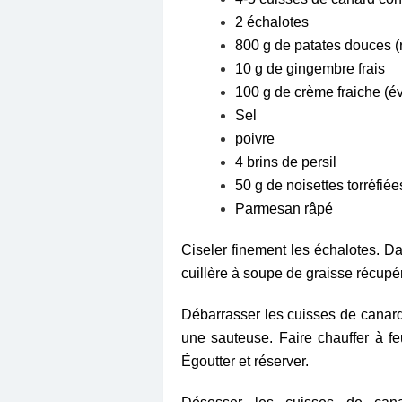
2 échalotes
800 g de patates douces (
10 g de gingembre frais
100 g de crème fraiche (é
Sel
poivre
4 brins de persil
50 g de noisettes torréfié
Parmesan râpé
Ciseler finement les échalotes. Da
cuillère à soupe de graisse récupér
Débarrasser les cuisses de canar
une sauteuse. Faire chauffer à feu
Égoutter et réserver.