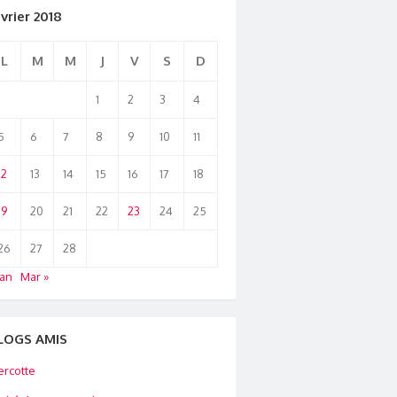
vrier 2018
L
M
M
J
V
S
D
1
2
3
4
5
6
7
8
9
10
11
12
13
14
15
16
17
18
19
20
21
22
23
24
25
26
27
28
Jan
Mar »
LOGS AMIS
rcotte