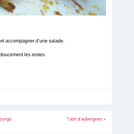
r et accompagner d’une salade.
 doucement les restes.
courge
Tatin d’aubergines
»