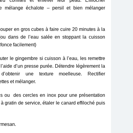
d confites et enlever leur peau. Effilocher
 le mélange échalote – persil et bien mélanger
ouper en gros cubes à faire cuire 20 minutes à la
ou dans de l’eau salée en stoppant la cuisson
nfonce facilement)
outer le gingembre si cuisson à l’eau, les remettre
 l’aide d’un presse purée. Détendre légèrement la
obtenir une texture moelleuse. Rectifier
ettes et mélanger.
els ou des cercles en inox pour une présentation
 gratin de service, étaler le canard effiloché puis
rmesan.