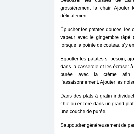
Désosser les cuisses de canar
grossièrement la chair. Ajouter
délicatement.
Éplucher les patates douces, les c
vapeur avec le gingembre râpé (
lorsque la pointe de couteau s’y e
Égoutter les patates si besoin, aj
dans la casserole et les écraser à
purée avec la crème afin d’
l’assaisonnement. Ajouter les nois
Dans des plats à gratin individu
chic ou encore dans un grand plat à
une couche de purée.
Saupoudrer généreusement de pa