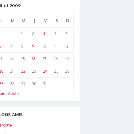
illet 2009
L
M
M
J
V
S
D
1
2
3
4
5
6
7
8
9
10
11
12
13
14
15
16
17
18
19
20
21
22
23
24
25
26
27
28
29
30
31
Juin
Août »
LOGS AMIS
rcotte