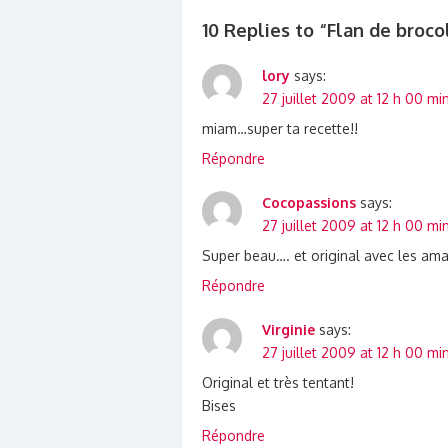
l’article
10 Replies to “
Flan de broco
lory
says:
27 juillet 2009 at 12 h 00 mi
miam…super ta recette!!
Répondre
Cocopassions
says:
27 juillet 2009 at 12 h 00 mi
Super beau…. et original avec les am
Répondre
Virginie
says:
27 juillet 2009 at 12 h 00 mi
Original et très tentant!
Bises
Répondre