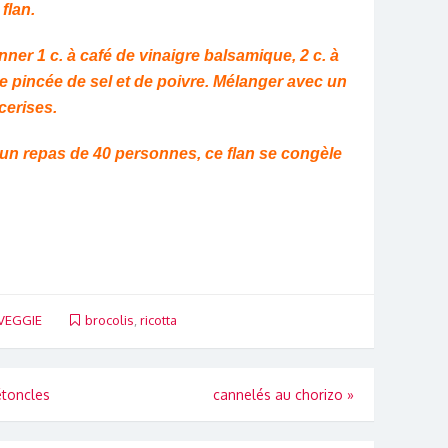
flan.
ner 1 c. à café de vinaigre balsamique, 2 c. à
ne pincée de sel et de poivre. Mélanger avec un
cerises.
d’un repas de 40 personnes, ce flan se congèle
VEGGIE
brocolis
,
ricotta
étoncles
cannelés au chorizo
»