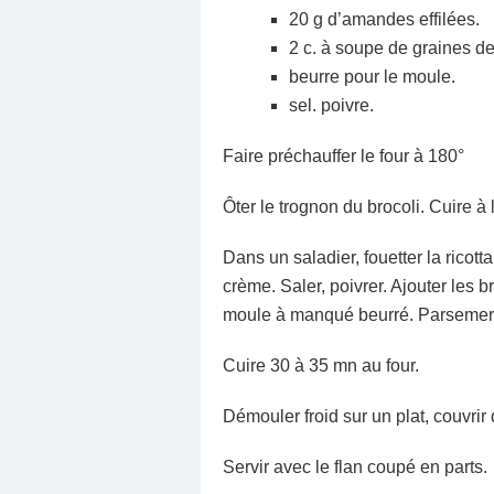
20 g d’amandes effilées.
2 c. à soupe de graines de 
beurre pour le moule.
sel. poivre.
Faire préchauffer le four à 180°
Ôter le trognon du brocoli. Cuire à 
Dans un saladier, fouetter la ricot
crème. Saler, poivrer. Ajouter les 
moule à manqué beurré. Parsemer d
Cuire 30 à 35 mn au four.
Démouler froid sur un plat, couvrir d
Servir avec le flan coupé en parts.