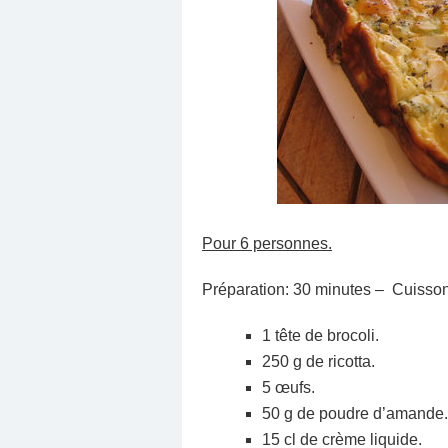
Pour 6 personnes.
Préparation: 30 minutes – Cuisson
1 tête de brocoli.
250 g de ricotta.
5 œufs.
50 g de poudre d’amande.
15 cl de crème liquide.