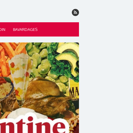
DIN
BAVARDAGES