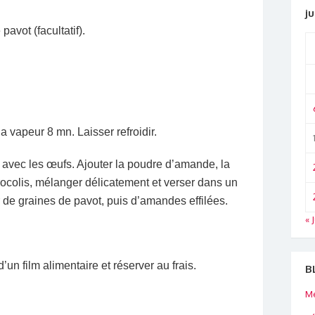
ju
pavot (facultatif).
la vapeur 8 mn. Laisser refroidir.
ta avec les œufs. Ajouter la poudre d’amande, la
brocolis, mélanger délicatement et verser dans un
e graines de pavot, puis d’amandes effilées.
« 
’un film alimentaire et réserver au frais.
B
Me