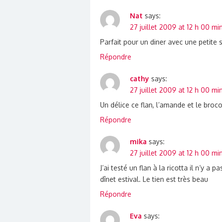
Nat
says:
27 juillet 2009 at 12 h 00 mi
Parfait pour un diner avec une petite 
Répondre
cathy
says:
27 juillet 2009 at 12 h 00 mi
Un délice ce flan, l’amande et le broco
Répondre
mika
says:
27 juillet 2009 at 12 h 00 mi
J’ai testé un flan à la ricotta il n’y
dînet estival. Le tien est très beau
Répondre
Eva
says: