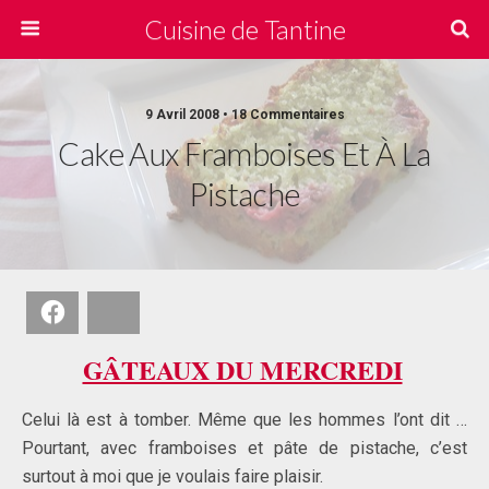
Cuisine de Tantine
9 Avril 2008 • 18 Commentaires
Cake Aux Framboises Et À La
Pistache
Facebook
Bluesky
GÂTEAUX DU MERCREDI
Celui là est à tomber. Même que les hommes l’ont dit …
Pourtant, avec framboises et pâte de pistache, c’est
surtout à moi que je voulais faire plaisir.