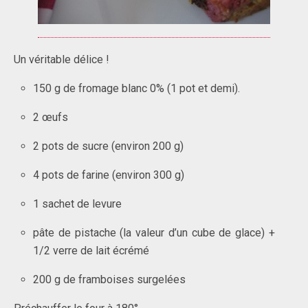
Un véritable délice !
150 g de fromage blanc 0%
(1 pot et demi).
2 œufs
2 pots de sucre (environ 200 g)
4 pots de farine (environ 300 g)
1 sachet de levure
pâte de pistache (la valeur d’un cube de glace) +
1/2 verre de lait écrémé
200 g de framboises surgelées