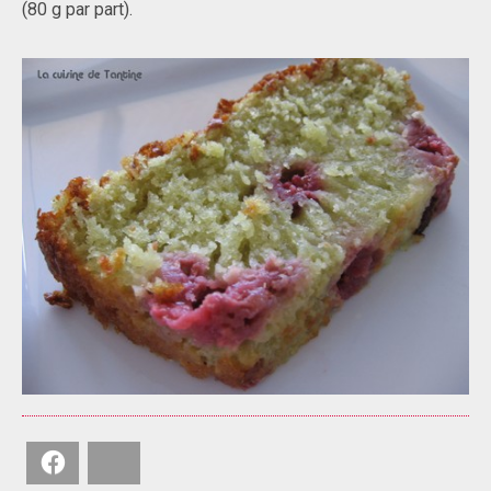
(80 g par part).
Facebook
Bluesky