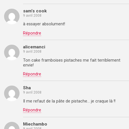
sam’s cook
9 avril 2008
à essayer absolument!
Répondre
alicemanci
9 avril 2008
Ton cake framboises pistaches me fait terriblement
envie!
Répondre
Sha
9 avril 2008
Il me refaut de la pâte de pistache… je craque là !!
Répondre
Miechambo
9 avril 2008