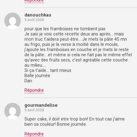
Répondre
danouchkas
9 avril 2008
pour que les framboises ne tombent pas
Je sais je vois cette recette deux ans après… mais
mon truc t’aidera peut-être… Je mets la pâte 45 mn
au frigo, puis je la verse à moitié dans le moule,
j’ajoute les framboises en couche et je mets le reste
de la pâte… et même si cela ne fait pas le même effet
qu’avec des fruits secs, c’est agréable cette couche
au milieu….
Si ça t’aide… tant mieux
Belle journée
Dan
Répondre
gourmandelise
9 avril 2008
Super cake, il doit etre trop bon! En tout cas j’aime
bien sa couleur! Bonne journée.
Répondre