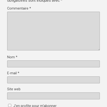
obligatoires sont indiqués avec
*
Commentaire
*
Nom
*
E-mail
*
Site web
J'en profite pour m'abonner