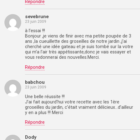
Répondre
sevebrune
23 juin 2009
à l’essai !!!
Bonjour ,je viens de finir avec ma petite poupée de 3
ans ,la cueuillette des groseilles de notre jardin ,j’ai
cherché une idée gateau et je suis tombé sur la votre
qui m’a l’air très appétissante,donc je vais essayer et
vous redonnerai des nouvelles.Merci.
Répondre
babchou
23 juin 2009
Une belle réussite !!!
J’ai fait aujourd’hui votre recette avec les 1ère
groseilles du jardin, c’était vraiment délicieux…d’ailleur
y en a plus !!! Merci
Répondre
Dody