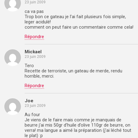
23 juin 2009
ca va pas
Trop bon ce gateau je l’ai fait plusieurs fois simple,
leger acidulé!
comment on peut faire un commentaire comme cela!
Répondre
Mickael
23 juin 2009
Tero
Recette de terroriste, un gateau de merde, rendu
horrible, merci.
Répondre
Joe
23 juin 2009
Au four
Je viens de le faire mais comme je manquais de
beurre j’ai mis 50gr d’huile d’olive 110gr de beurre, on
verra! ma langue a aimé la préparation (j’ai léché tout
le plat) :p