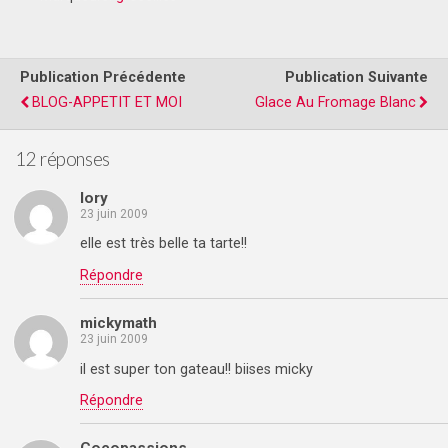
Publication Précédente
Publication Suivante
BLOG-APPETIT ET MOI
Glace Au Fromage Blanc
12 réponses
lory
23 juin 2009
elle est très belle ta tarte!!
Répondre
mickymath
23 juin 2009
il est super ton gateau!! biises micky
Répondre