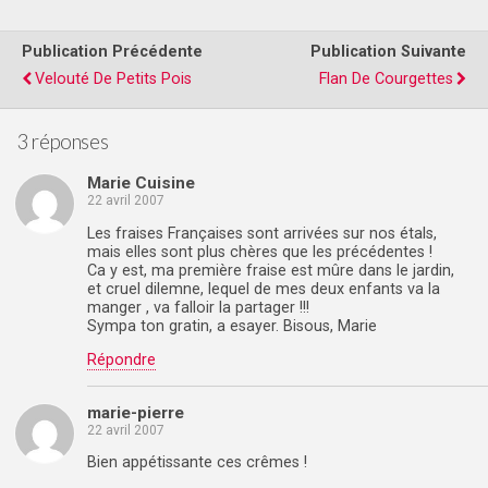
Publication Précédente
Publication Suivante
Velouté De Petits Pois
Flan De Courgettes
3 réponses
Marie Cuisine
22 avril 2007
Les fraises Françaises sont arrivées sur nos étals,
mais elles sont plus chères que les précédentes !
Ca y est, ma première fraise est mûre dans le jardin,
et cruel dilemne, lequel de mes deux enfants va la
manger , va falloir la partager !!!
Sympa ton gratin, a esayer. Bisous, Marie
Répondre
marie-pierre
22 avril 2007
Bien appétissante ces crêmes !