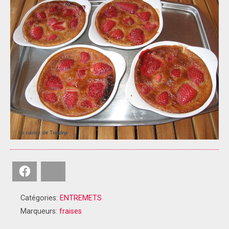
Facebook
Bluesky
Catégories:
ENTREMETS
Marqueurs:
fraises