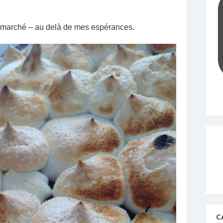
a marché – au delà de mes espérances.
C