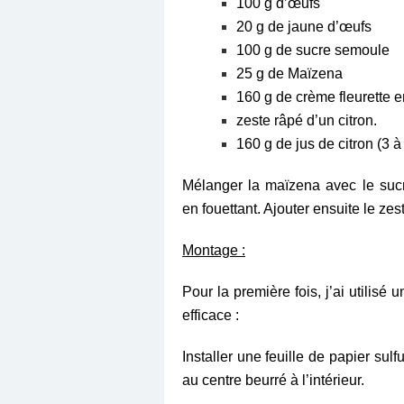
100 g d’œufs
20 g de jaune d’œufs
100 g de sucre semoule
25 g de Maïzena
160 g de crème fleurette e
zeste râpé d’un citron.
160 g de jus de citron (3 à 
Mélanger la maïzena avec le sucr
en fouettant. Ajouter ensuite
le zest
Montage :
Pour la première fois, j’ai utilisé 
efficace :
Installer une feuille de papier sulf
au centre beurré à l’intérieur.