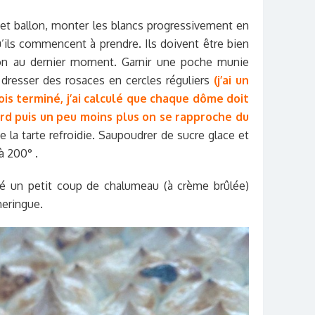
et ballon, monter les blancs progressivement en
u’ils commencent à prendre. Ils doivent être bien
ron au dernier moment. Garnir une poche munie
 dresser des rosaces en cercles réguliers
(j’ai un
ois terminé, j’ai calculé que chaque dôme doit
rd puis un peu moins plus on se rapproche du
 la tarte refroidie. Saupoudrer de sucre glace et
à 200° .
nné un petit coup de chalumeau (à crème brûlée)
meringue.