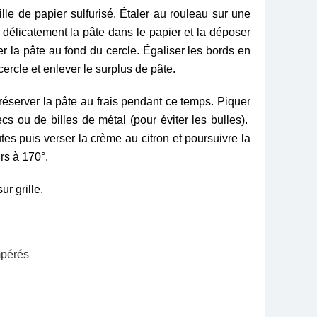
lle de papier sulfurisé. Étaler au rouleau sur une
délicatement la pâte dans le papier et la déposer
ler la pâte au fond du cercle. Égaliser les bords en
cercle et enlever le surplus de pâte.
 réserver la pâte au frais pendant ce temps. Piquer
ecs ou de billes de métal (pour éviter les bulles).
es puis verser la crème au citron et poursuivre la
rs à 170°.
ur grille.
mpérés