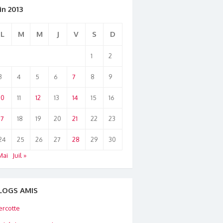
in 2013
L
M
M
J
V
S
D
1
2
3
4
5
6
7
8
9
10
11
12
13
14
15
16
17
18
19
20
21
22
23
24
25
26
27
28
29
30
Mai
Juil »
LOGS AMIS
rcotte