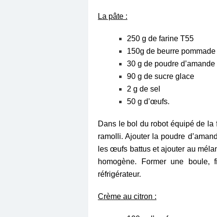
La pâte :
250 g de farine T55
150g de beurre pommade
30 g de poudre d’amande
90 g de sucre glace
2 g de sel
50 g d’œufs.
Dans le bol du robot équipé de la f
ramolli
. Ajouter la poudre d’amand
les œufs battus et ajouter au méla
homogène. Former une boule, f
réfrigérateur.
Crème au citron :