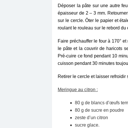
Déposer la pâte sur une autre feui
épaisseur de 2 – 3 mm. Retourner 
sur le cercle. Ôter le papier et éta
roulant le rouleau sur le rebord du 
Faire préchauffer le four à 170° et
le pâte et la couvrir de haricots s
Pré-cuire ce fond pendant 10 minut
cuisson pendant 30 minutes toujou
Retirer le cercle et laisser refroidir s
Meringue au citron :
80 g de blancs d’œufs te
80 g de sucre en poudre
zeste d’un citron
sucre glace.