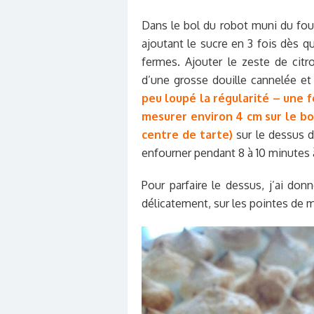
Dans le bol du robot muni du fou
ajoutant le sucre en 3 fois dès q
fermes. Ajouter le zeste de cit
d’une grosse douille cannelée et
peu loupé la régularité – une f
mesurer environ 4 cm sur le bo
centre de tarte)
sur le dessus de
enfourner pendant 8 à 10 minutes 
Pour parfaire le dessus, j’ai do
délicatement, sur les pointes de 