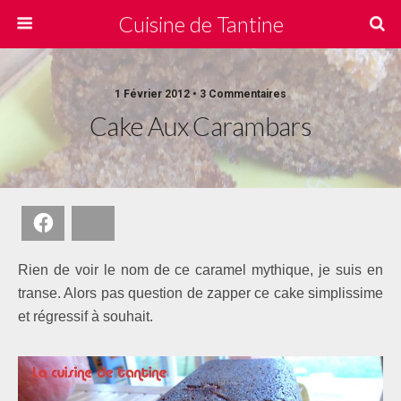
Cuisine de Tantine
1 Février 2012 • 3 Commentaires
Cake Aux Carambars
Facebook
Bluesky
Rien de voir le nom de ce caramel mythique, je suis en
transe. Alors pas question de zapper ce cake simplissime
et régressif à souhait.