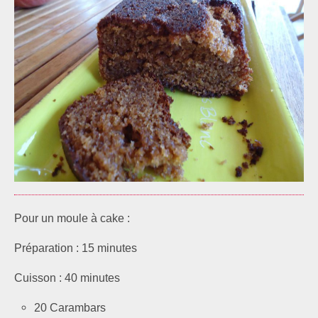
Pour un moule à cake :
Préparation :
15 minutes
Cuis
son :
40 minutes
20 Carambars