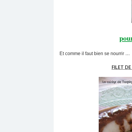
pour
Et comme il faut bien se nourrir …
FILET DE