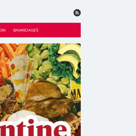
DIN
BAVARDAGES