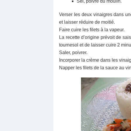
Sel, poivre du moulin.
Verser les deux vinaigres dans une
et laisser réduire de moitié.
Faire cuire les filets à la vapeur.
La recette d’origine prévoit de sais
tournesol et de laisser cuire 2 min
Saler, poivrer.
Incorporer la crème dans les vinaig
Napper les filets de la sauce au vin