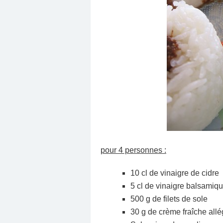
pour 4 personnes :
10 cl de vinaigre de cidre
5 cl de vinaigre balsamiq
500 g de filets de sole
30 g de crème fraîche allé