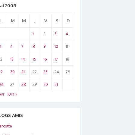
ai 2008
L
M
M
J
V
S
D
1
2
3
4
5
6
7
8
9
10
11
12
13
14
15
16
17
18
19
20
21
22
23
24
25
26
27
28
29
30
31
Avr
Juin »
LOGS AMIS
rcotte