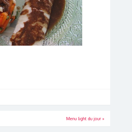
Menu light du jour
»