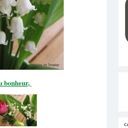
u bonheur,
C