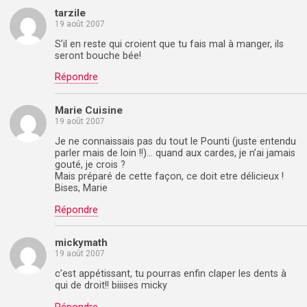
tarzile
19 août 2007
S’il en reste qui croient que tu fais mal à manger, ils
seront bouche bée!
Répondre
Marie Cuisine
19 août 2007
Je ne connaissais pas du tout le Pounti (juste entendu
parler mais de loin !!)… quand aux cardes, je n’ai jamais
gouté, je crois ?
Mais préparé de cette façon, ce doit etre délicieux !
Bises, Marie
Répondre
mickymath
19 août 2007
c’est appétissant, tu pourras enfin claper les dents à
qui de droit!! biiises micky