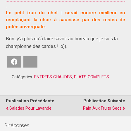
.
Le petit truc du chef : serait encore meilleur en
remplaçant la chair à saucisse par des restes de
potée auvergnate.
Bon, y’a plus qu’à faire savoir au bureau que je suis la
rdes ! ;o)).
championne des ca
Facebook
Bluesky
Catégories:
ENTREES CHAUDES
,
PLATS COMPLETS
Publication Précédente
Publication Suivante
Salades Pour Lavande
Pain Aux Fruits Secs
9 réponses