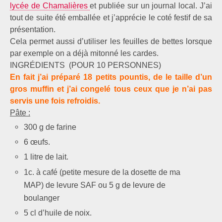
lycée de Chamalières
et publiée sur un journal local. J’ai
tout de suite été emballée et j’apprécie le coté festif de sa
présentation.
Cela permet aussi d’utiliser les feuilles de bettes lorsque
par exemple on a déjà mitonné les cardes.
INGRÉDIENTS (POUR 10 PERSONNES)
En fait j’ai préparé 18 petits pountis, de le taille d’un
gros muffin et j’ai congelé tous ceux que je n’ai pas
servis une fois refroidis.
Pâte :
300 g de farine
6 œufs.
1 litre de lait.
1c. à café (petite mesure de la dosette de ma
MAP) de levure SAF ou 5 g de levure de
boulanger
5 cl d’huile de noix.