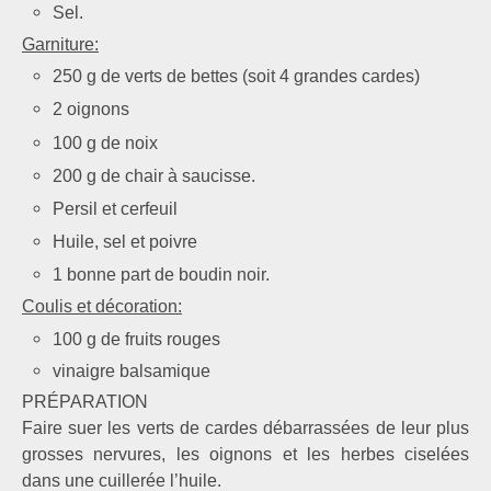
Sel.
Garniture:
250 g de verts de bettes (soit 4 grandes cardes)
2 oignons
100 g de noix
200 g de chair à saucisse.
Persil et cerfeuil
Huile, sel et poivre
1 bonne part de boudin noir.
Coulis et décoration:
100 g de fruits rouges
vinaigre balsamique
PRÉPARATION
Faire suer les verts de cardes débarrassées de leur plus
grosses nervures, les oignons et les herbes ciselées
dans une cuillerée l’huile.