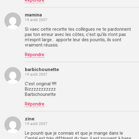
Répondre
mamina
19 août 2007
Si vaec cette recette tes collègues ne te pardonnent
pas ton erreur avec les côtes, c’est qu’ils n’ont pas
m’esprit large… apporte leur des pountis, ils sont
vraiment réussis.
Répondre
barbichounette
19 août 2007
C’est original !!!!!
Bizzzzzzzzzzz
Barbichounette
Répondre
zine
19 août 2007
Le pounti que je connais et que je mange dans le
Cantal est très différent du tien, il est souvent à base