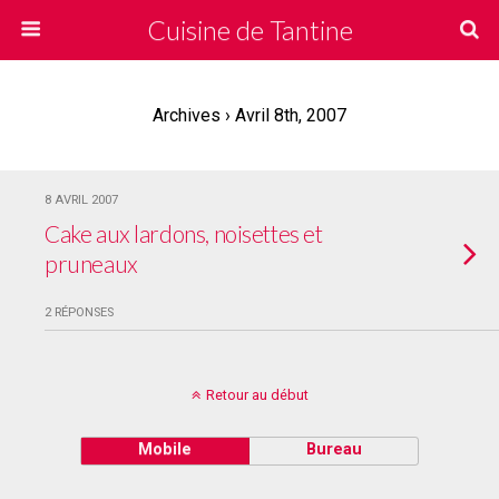
Cuisine de Tantine
Archives › Avril 8th, 2007
8 AVRIL 2007
Cake aux lardons, noisettes et
pruneaux
2 RÉPONSES
Retour au début
Mobile
Bureau