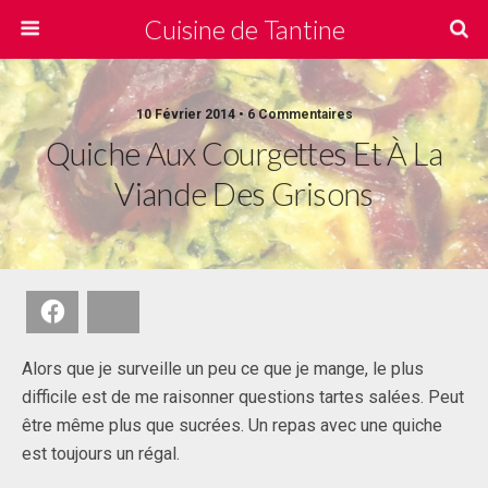
Cuisine de Tantine
10 Février 2014 • 6 Commentaires
Quiche Aux Courgettes Et À La
Viande Des Grisons
Facebook
Bluesky
Alors que je surveille un peu ce que je mange, le plus
difficile est de me raisonner questions tartes salées. Peut
être même plus que sucrées. Un repas avec une quiche
est toujours un régal.