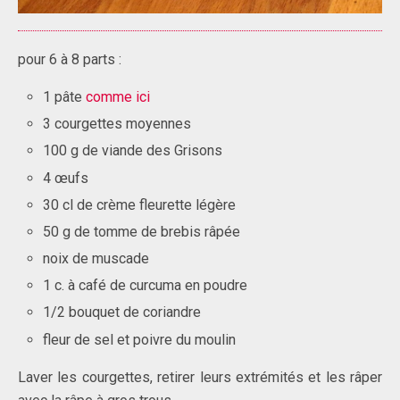
pour 6 à 8 parts :
1 pâte
comme ici
3 courgettes moyennes
100 g de viande des Grisons
4 œufs
30 cl de crème fleurette légère
50 g de tomme de brebis râpée
noix de muscade
1 c. à café de curcuma en poudre
1/2 bouquet de coriandre
fleur de sel et poivre du moulin
Laver les courgettes, retirer leurs extrémités et les râper