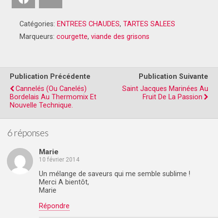
Catégories:
ENTREES CHAUDES
,
TARTES SALEES
Marqueurs:
courgette
,
viande des grisons
Publication Précédente
Publication Suivante
Cannelés (ou Canelés)
Saint Jacques Marinées Au
Bordelais Au Thermomix Et
Fruit De La Passion
Nouvelle Technique.
6 réponses
Marie
10 février 2014
Un mélange de saveurs qui me semble sublime !
Merci A bientôt,
Marie
Répondre