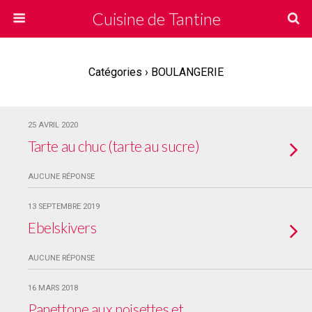
Cuisine de Tantine
Catégories ›
BOULANGERIE
25 AVRIL 2020
Tarte au chuc (tarte au sucre)
AUCUNE RÉPONSE
13 SEPTEMBRE 2019
Ebelskivers
AUCUNE RÉPONSE
16 MARS 2018
Panettone aux noisettes et