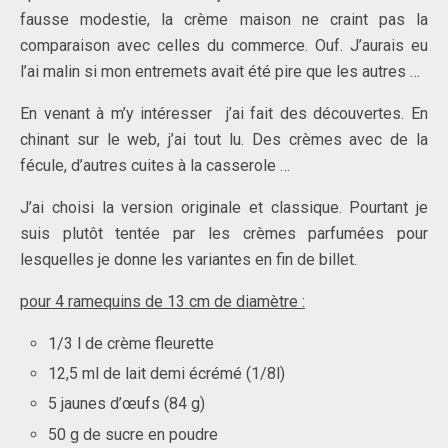
fausse modestie, la crème maison ne craint pas la
comparaison avec celles du commerce. Ouf. J’aurais eu
l’ai malin si mon entremets avait été pire que les autres …
En venant à m’y intéresser j’ai fait des découvertes. En
chinant sur le web, j’ai tout lu. Des crèmes avec de la
fécule, d’autres cuites à la casserole …
J’ai choisi la version originale et classique. Pourtant je
suis plutôt tentée par les crèmes parfumées pour
lesquelles je donne les variantes en fin de billet.
pour 4 ramequins de 13 cm de diamètre :
1/3 l de crème fleurette
12,5 ml de lait demi écrémé (1/8l)
5 jaunes d’œufs (84 g)
50 g de sucre en poudre