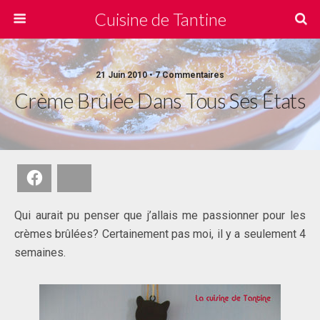
Cuisine de Tantine
21 Juin 2010 • 7 Commentaires
Crème Brûlée Dans Tous Ses États
Facebook
Bluesky
Qui aurait pu penser que j’allais me passionner pour les
crèmes brûlées? Certainement pas moi, il y a seulement 4
semaines.