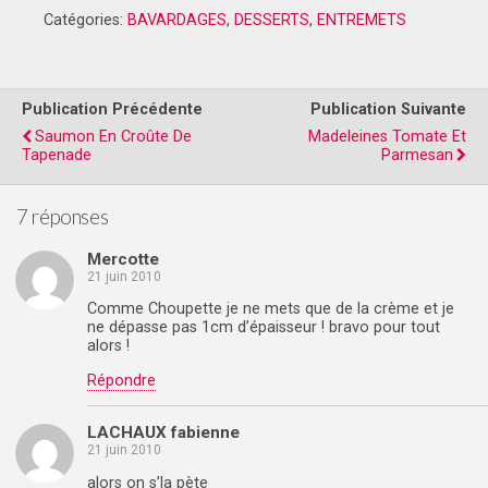
Catégories:
BAVARDAGES
,
DESSERTS
,
ENTREMETS
Publication Précédente
Publication Suivante
Saumon En Croûte De
Madeleines Tomate Et
Tapenade
Parmesan
7 réponses
Mercotte
21 juin 2010
Comme Choupette je ne mets que de la crème et je
ne dépasse pas 1cm d’épaisseur ! bravo pour tout
alors !
Répondre
LACHAUX fabienne
21 juin 2010
alors on s’la pète