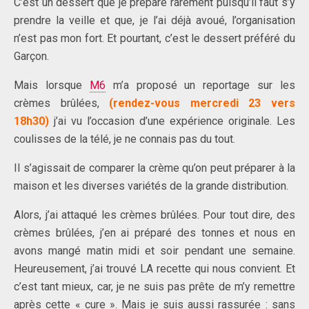
C’est un dessert que je prépare rarement puisqu’il faut s’y
prendre la veille et que, je l’ai déjà avoué, l’organisation
n’est pas mon fort. Et pourtant, c’est le dessert préféré du
Garçon.
Mais lorsque
M6
m’a proposé un reportage sur les
crèmes brûlées,
(rendez-vous mercredi 23 vers
18h30)
j’ai vu l’occasion d’une expérience originale. Les
coulisses de la télé, je ne connais pas du tout.
Il s’agissait de comparer la crème qu’on peut préparer à la
maison et les diverses variétés de la grande distribution.
Alors, j’ai attaqué les crèmes brûlées. Pour tout dire, des
crèmes brûlées, j’en ai préparé des tonnes et nous en
avons mangé matin midi et soir pendant une semaine.
Heureusement, j’ai trouvé LA recette qui nous convient. Et
c’est tant mieux, car, je ne suis pas prête de m’y remettre
après cette « cure ». Mais je suis aussi rassurée : sans