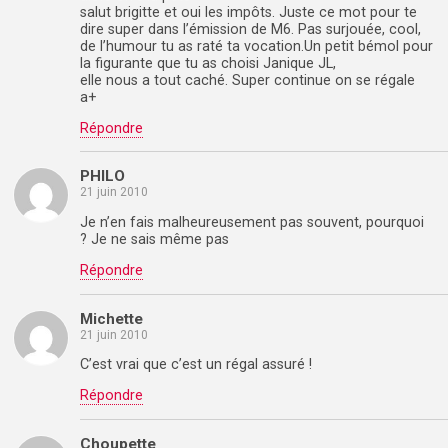
salut brigitte et oui les impôts. Juste ce mot pour te
dire super dans l’émission de M6. Pas surjouée, cool,
de l’humour tu as raté ta vocation.Un petit bémol pour
la figurante que tu as choisi Janique JL,
elle nous a tout caché. Super continue on se régale
a+
Répondre
PHILO
21 juin 2010
Je n’en fais malheureusement pas souvent, pourquoi
? Je ne sais même pas
Répondre
Michette
21 juin 2010
C’est vrai que c’est un régal assuré !
Répondre
Choupette