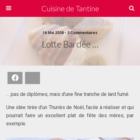
Cuisine de Tantine
16 Mai 2008 • 3 Commentaires
Lotte Bardée …
Facebook
Bluesky
… pas de diplômes, mais d’une fine tranche de lard fumé.
Une idée tirée d’un Thuriès de Noël, facile à réaliser et qui
pourrait faire un excellent plat de fête des mères, par
exemple.