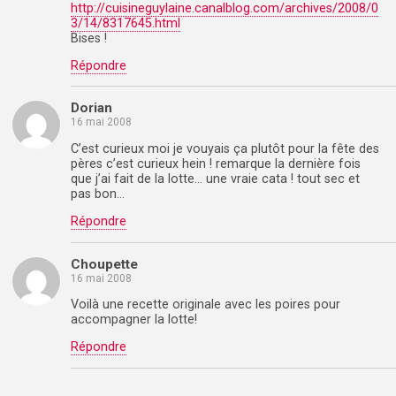
http://cuisineguylaine.canalblog.com/archives/2008/0
3/14/8317645.html
Bises !
Répondre
Dorian
16 mai 2008
C’est curieux moi je vouyais ça plutôt pour la fête des
pères c’est curieux hein ! remarque la dernière fois
que j’ai fait de la lotte… une vraie cata ! tout sec et
pas bon…
Répondre
Choupette
16 mai 2008
Voilà une recette originale avec les poires pour
accompagner la lotte!
Répondre