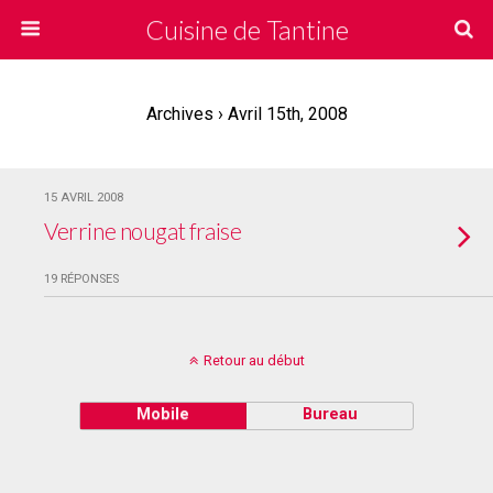
Cuisine de Tantine
Archives › Avril 15th, 2008
15 AVRIL 2008
Verrine nougat fraise
19 RÉPONSES
Retour au début
Mobile
Bureau