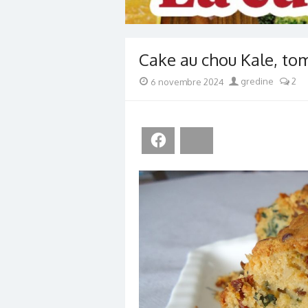
Cake au chou Kale, tom
Posted
Author
6 novembre 2024
gredine
2
on
Facebook
Bluesky