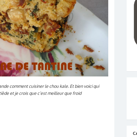
de comment cuisiner le chou kale. Et bien voici qui
i tiède et je crois que c’est meilleur que froid
C