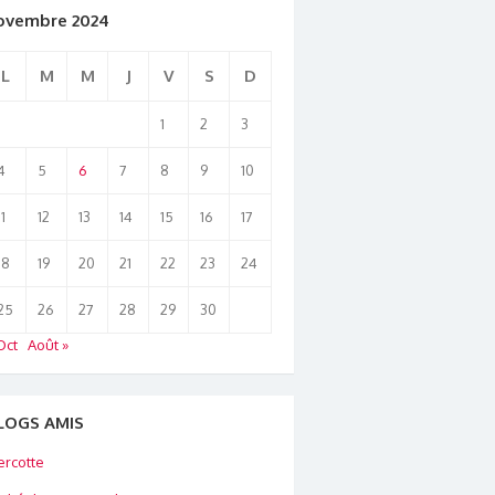
ovembre 2024
L
M
M
J
V
S
D
1
2
3
4
5
6
7
8
9
10
11
12
13
14
15
16
17
18
19
20
21
22
23
24
25
26
27
28
29
30
Oct
Août »
LOGS AMIS
rcotte