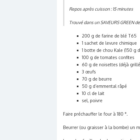
Repos après cuisson : 15 minutes
Trouvé dans un SAVEURS GREEN de
200 g de farine de blé T65
1 sachet de levure chimique
1 botte de chou Kale (150 g d
100 g de tomates confites
60 g de noisettes (déjà grill
3 œufs
70 g de beurre
50 g d’emmental râpé
10 cl de lait
sel, poivre
Faire préchauffer le four à 180 °.
Beurrer (ou graisser à la bombe) un 