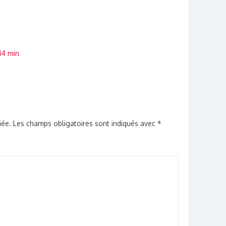
44 min
iée.
Les champs obligatoires sont indiqués avec
*