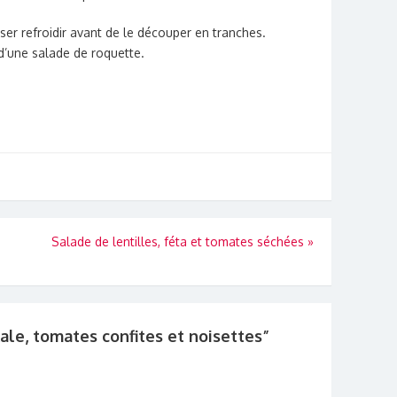
sser refroidir avant de le découper en tranches.
’une salade de roquette.
u
Salade de lentilles, féta et tomates séchées
»
ale, tomates confites et noisettes
”