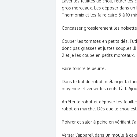
Laver les feuilles de chou, retirer les
gros morceaux. Les déposer dans un b
Thermomix et les faire cuire 5 à 10 mi
Concasser grossièrement les noisette
Couper les tomates en petits dés. J’ut
donc pas grasses et justes souples .I
2 et je les coupe en petits morceaux.
Faire fondre le beurre.
Dans le bol du robot, mélanger la fari
moyenne et verser les œufs 1 à 1. Ajou
Arrêter le robot et déposer les feuill
robot en marche. Dès que le chou est 
Poivrer et saler à peine en vérifiant l
Verser l’appareil dans un moule à cak