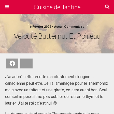
Cuisine de Tantine
6 Février 2022 • Aucun Commentaire
Velouté Butternut Et Poireau
Facebook
Bluesky
J’ai adoré cette recette manifestement d’origine …
canadienne peut être. Je l’ai aménagée pour le Thermomix
mais avec un faitout et une girafe, ce sera aussi bon. Seul
conseil impératif : ne pas oublier de retirer le thym et le
laurier. J’ai testé : c’est nul 😅
La-dessous, c’est avec le Thermomix, mais elle sera