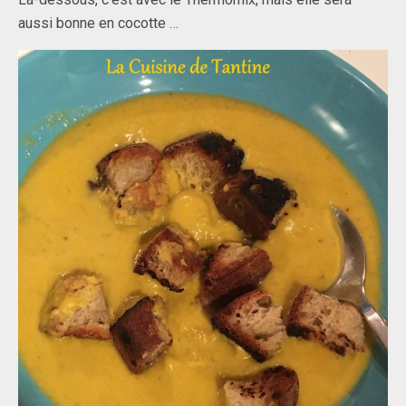
aussi bonne en cocotte …