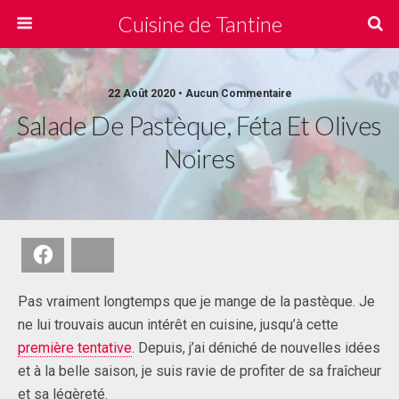
Cuisine de Tantine
22 Août 2020 • Aucun Commentaire
Salade De Pastèque, Féta Et Olives
Noires
Facebook
Bluesky
Pas vraiment longtemps que je mange de la pastèque. Je
ne lui trouvais aucun intérêt en cuisine, jusqu’à cette
première tentative
. Depuis, j’ai déniché de nouvelles idées
et à la belle saison, je suis ravie de profiter de sa fraîcheur
et sa légèreté.