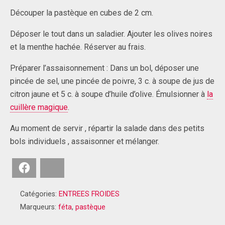
Découper la pastèque en cubes de 2 cm.
Déposer le tout dans un saladier. Ajouter les olives noires
et la menthe hachée. Réserver au frais.
Préparer l’assaisonnement : Dans un bol, déposer une
pincée de sel, une pincée de poivre, 3 c. à soupe de jus de
citron jaune et 5 c. à soupe d’huile d’olive. Émulsionner à
la
cuillère magique
.
Au moment de servir , répartir la salade dans des petits
bols individuels , assaisonner et mélanger.
Facebook
Bluesky
Catégories:
ENTREES FROIDES
Marqueurs:
féta
,
pastèque