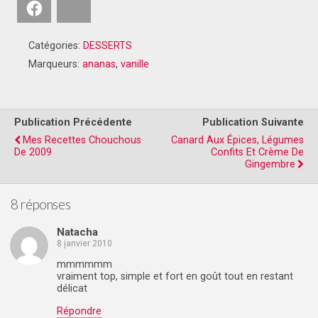
Facebook
Bluesky
Catégories:
DESSERTS
Marqueurs:
ananas
,
vanille
Publication Précédente
Publication Suivante
Mes Recettes Chouchous
Canard Aux Épices, Légumes
De 2009
Confits Et Crème De
Gingembre
8 réponses
Natacha
8 janvier 2010
mmmmmm
vraiment top, simple et fort en goût tout en restant
délicat
Répondre