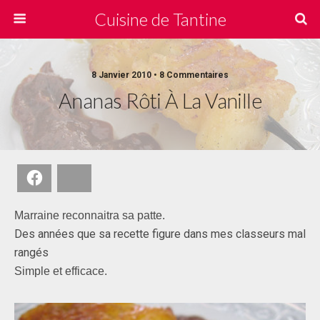
Cuisine de Tantine
8 Janvier 2010 • 8 Commentaires
Ananas Rôti À La Vanille
Facebook
Bluesky
Marraine reconnaitra sa patte.
Des années que sa recette figure dans mes classeurs mal
rangés
Simple et efficace.