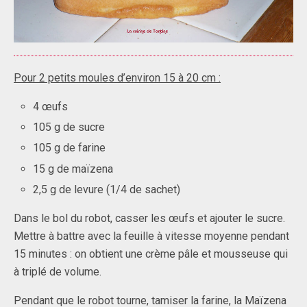
Pour 2 petits moules d’environ 15 à 20 cm :
4 œufs
105 g de sucre
105 g de farine
15 g de maïzena
2,5 g de levure (1/4 de sachet)
Dans le bol du robot, casser les œufs et ajouter le sucre.
Mettre à battre avec la feuille à vitesse moyenne pendant
15 minutes : on obtient une crème pâle et mousseuse qui
à triplé de volume.
Pendant que le robot tourne, tamiser la farine, la Maïzena