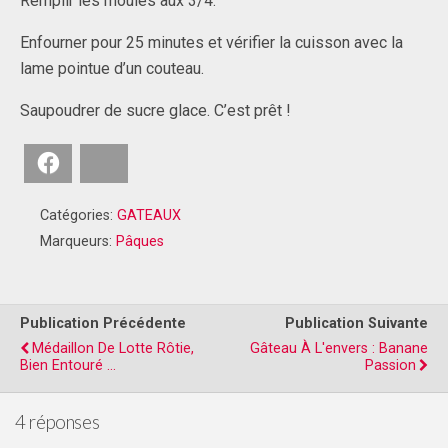
Remplir les moules aux 3/4.
Enfourner pour 25 minutes et vérifier la cuisson avec la
lame pointue d’un couteau.
Saupoudrer de sucre glace. C’est prêt !
Facebook
Bluesky
Catégories:
GATEAUX
Marqueurs:
Pâques
Publication Précédente
Publication Suivante
Médaillon De Lotte Rôtie,
Gâteau À L'envers : Banane
Bien Entouré ...
Passion
4 réponses