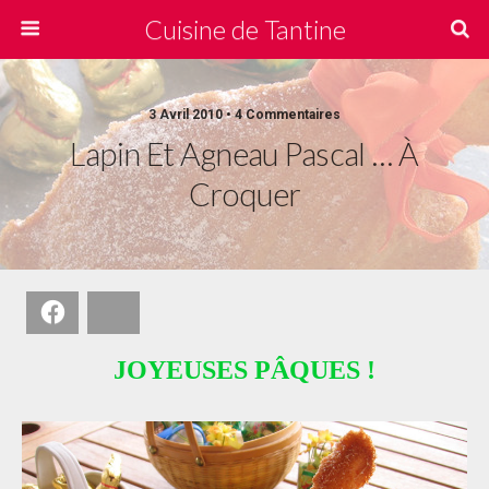
Cuisine de Tantine
3 Avril 2010 • 4 Commentaires
Lapin Et Agneau Pascal … À
Croquer
Facebook
Bluesky
JOYEUSES PÂQUES !