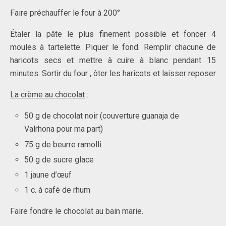
Faire préchauffer le four à 200°
Étaler la pâte le plus finement possible et foncer 4
moules à tartelette. Piquer le fond. Remplir chacune de
haricots secs et mettre à cuire à blanc pendant 15
minutes. Sortir du four , ôter les haricots et laisser reposer
La crème au chocolat
:
50 g de chocolat noir (couverture guanaj
a de
Valrhona pour ma part)
75 g de beurre ramolli
50 g de sucre glace
1 jaune d’œuf
1 c. à café de rhum
Faire fondre le chocolat au bain marie.