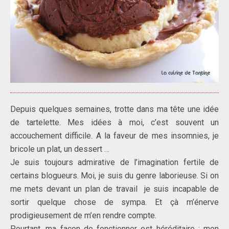
Depuis quelques semaines, trotte dans ma tête une idée
de tartelette. Mes idées à moi, c’est souvent un
accouchement difficile. A la faveur de mes insomnies, je
bricole un plat, un dessert …
Je suis toujours admirative de l’imagination fertile de
certains blogueurs. Moi, je suis du genre laborieuse. Si on
me mets devant un plan de travail je suis incapable de
sortir quelque chose de sympa. Et çà m’énerve
prodigieusement de m’en rendre compte.
Pourtant, ma façon de fonctionner est héréditaire : mon