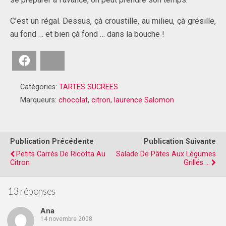
C’est un régal. Dessus, çà croustille, au milieu, çà grésille,
au fond … et bien çà fond … dans la bouche !
Facebook
Bluesky
Catégories:
TARTES SUCREES
Marqueurs:
chocolat
,
citron
,
laurence Salomon
Publication Précédente
Publication Suivante
Petits Carrés De Ricotta Au
Salade De Pâtes Aux Légumes
Citron
Grillés ...
13 réponses
Ana
14 novembre 2008