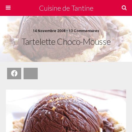
Cuisine de Tantine
14 Novembre 2008 • 13 Commentaires
Tartelette Choco-Mousse
Facebook
Bluesky