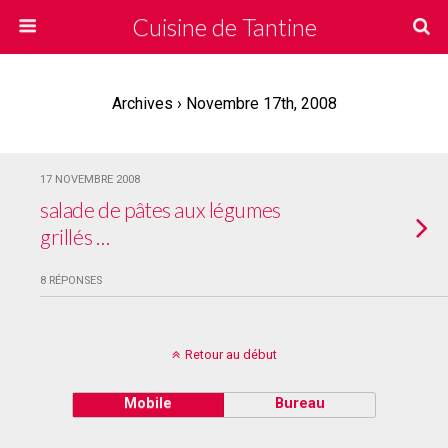
Cuisine de Tantine
Archives › Novembre 17th, 2008
17 NOVEMBRE 2008
salade de pâtes aux légumes
grillés …
8 RÉPONSES
Retour au début
Mobile
Bureau