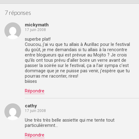
7 réponses
mickymath
17 juin 2008
superbe plat!
Coucou, j’ai vu que tu allais à Aurillac pour le festival
du goût, je me demandais si tu allais à la rencontre
entre blogueurs qui est prévue au Mojito ? Je crois
qu’ils ont tous prévu d’aller boire un verre avant de
passer la soirée sur le festival, ça a l’air sympa c’est
dommage que je ne puisse pas venir, j’espère que tu
pourras me raconter, rires!
biiises
Répondre
cathy
17 juin 2008
Une très très belle assiette qui me tente tout
particulièremnt…
Répondre