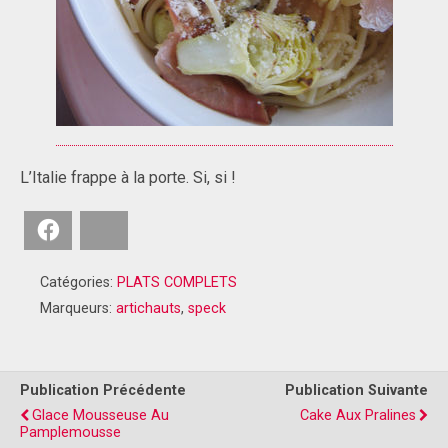
L’Italie frappe à la porte. Si, si !
Facebook
Bluesky
Catégories:
PLATS COMPLETS
Marqueurs:
artichauts
,
speck
Publication Précédente
Publication Suivante
Glace Mousseuse Au
Cake Aux Pralines
Pamplemousse