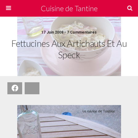
Cuisine de Tantine
17 Juin 2008 • 7 Commentaires
Fettucines Aux Artichauts Et Au
Speck
Facebook
Bluesky