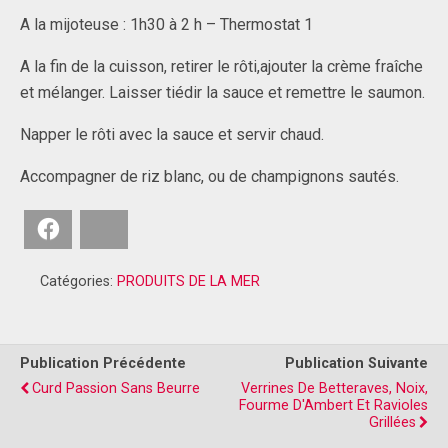
A la mijoteuse : 1h30 à 2 h – Thermostat 1
A la fin de la cuisson, retirer le rôti,ajouter la crème fraîche
et mélanger. Laisser tiédir la sauce et remettre le saumon.
Napper le rôti avec la sauce et servir chaud.
Accompagner de riz blanc, ou de champignons sautés.
Facebook
Bluesky
Catégories:
PRODUITS DE LA MER
Publication Précédente
Publication Suivante
Curd Passion Sans Beurre
Verrines De Betteraves, Noix,
Fourme D'Ambert Et Ravioles
Grillées