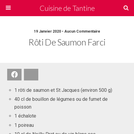
Cuisine de Tantine
19 Janvier 2020 • Aucun Commentaire
Rôti De Saumon Farci
Facebook
Bluesky
1 rôti de saumon et St Jacques (environ 500 g)
40 cl de bouillon de légumes ou de fumet de
poisson
1 échalote
1 poireau