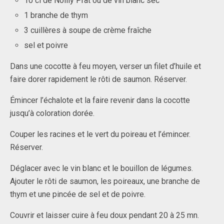
10 cl de Noilly Prat ou de vin blanc sec
1 branche de thym
3 cuillères à soupe de crème fraîche
sel et poivre
Dans une cocotte à feu moyen, verser un filet d’huile et
faire dorer rapidement le rôti de saumon. Réserver.
Émincer l’échalote et la faire revenir dans la cocotte
jusqu’à coloration dorée.
Couper les racines et le vert du poireau et l’émincer.
Réserver.
Déglacer avec le vin blanc et le bouillon de légumes.
Ajouter le rôti de saumon, les poireaux, une branche de
thym et une pincée de sel et de poivre.
Couvrir et laisser cuire à feu doux pendant 20 à 25 mn.