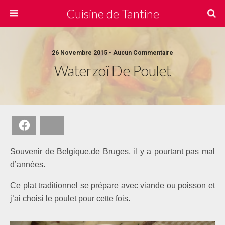
Cuisine de Tantine
26 Novembre 2015 • Aucun Commentaire
Waterzoï De Poulet
Facebook
Bluesky
Souvenir de Belgique,de Bruges, il y a pourtant pas mal
d’années.
Ce plat traditionnel se prépare avec viande ou poisson et
j’ai choisi le poulet pour cette fois.