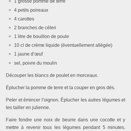
1 grosse pomme de terre
4 petits poireaux
4 carottes
2 branches de céleri
1 litre de bouillon de poule
10 cl de crème liquide (éventuellement allégée)
1 jaune d’œuf
sel, poivre du moulin
Découper les blancs de poulet en morceaux.
Éplucher la pomme de terre et la couper en gros dés.
Peler et émincer l’oignon. Éplucher les autres légumes et
les tailler en julienne.
Faire fondre une noix de beurre dans une cocotte et y
mettre à revenir tous les légumes pendant 5 minutes.