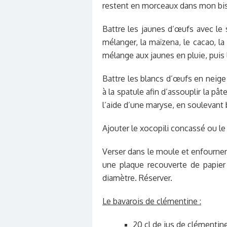
restent en morceaux dans mon bis
Battre les jaunes d’œufs avec le s
mélanger, la maïzena, le cacao, la
mélange aux jaunes en pluie, puis 
Battre les blancs d’œufs en neige 
à la spatule afin d’assouplir la pât
l’aide d’une maryse, en soulevant b
Ajouter le xocopili concassé ou l
Verser dans le moule et enfourner
une plaque recouverte de papier
diamètre. Réserver.
Le bavarois de clémentine :
20 cl de jus de clémentin