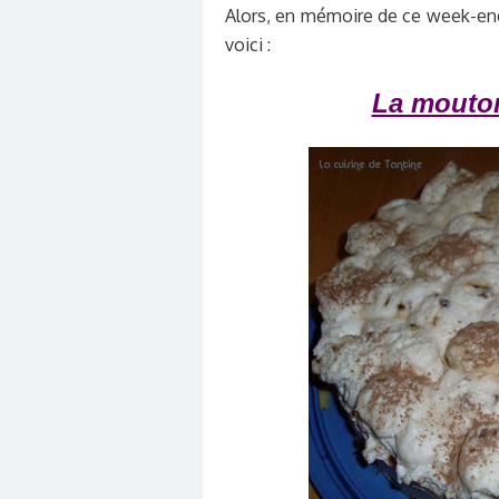
Alors, en mémoire de ce week-end
voici :
La mouton