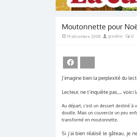
Moutonnette pour Noë
Posted
Author
19 décembre 2008
gredine
12
on
Facebook
Bluesky
J’imagine bien la perplexité du le
Lecteur, ne t’inquiète pas,… voici 
Au départ, c’est un dessert destiné à
douille. Mais un couvercle un peu enf
transformé en moutonnette.
Si j’ai bien réalisé le gâteau, j