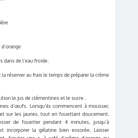
ière
 d’orange
s dans de l’eau froide.
 la réserver au frais le temps de préparer la crème
ition l
e jus de clémentines et le sucre .
jaunes d’œufs. Lorsqu’ils commencent à mousser,
ilet sur les jaunes, tout en fouettant doucement.
sser de fouetter pendant 4 minutes, jusqu’à
et incorporer la gélatine bien essorée. Laisser
ent. Ajouter une c. à café d’arôme d’orange ou