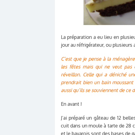
La préparation a eu lieu en plusi
jour au réfrigérateur, ou plusieurs
C’est que je pense à la ménagère 
les fêtes mais qui ne veut pas 
réveillon. Celle qui a déniché une
prendrait bien un bain moussant a
aussi qu’ils se souviennent de ce
En avant !
J’ai préparé un gâteau de 12 belle
cuit dans un moule à tarte de 28 cm
et le bavarois sont des bases de g