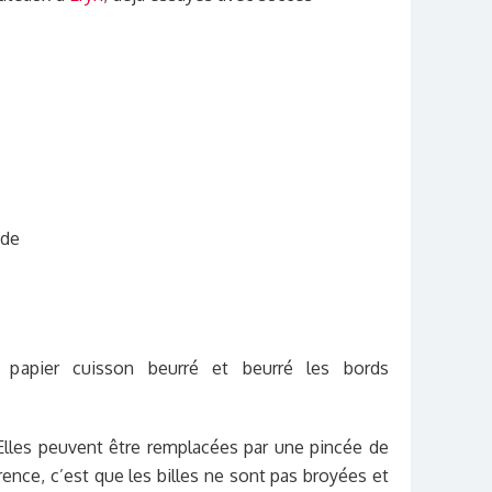
ide
 papier cuisson beurré et beurré les bords
 Elles peuvent être remplacées par une pincée de
rence, c’est que les billes ne sont pas broyées et