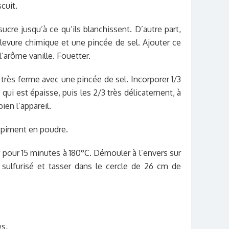
cuit.
ucre jusqu’à ce qu’ils blanchissent. D’autre part,
 levure chimique et une pincée de sel. Ajouter ce
l’arôme vanille. Fouetter.
très ferme avec une pincée de sel. Incorporer 1/3
e qui est épaisse, puis les 2/3 très délicatement, à
ien l’appareil.
e piment en poudre.
 pour 15 minutes à 180°C. Démouler à l’envers sur
 sulfurisé et tasser dans le cercle de 26 cm de
es
.