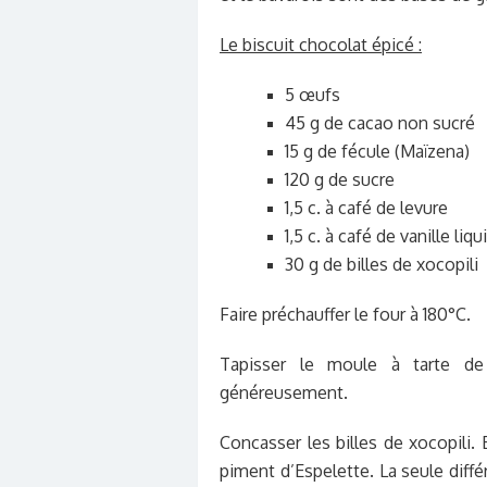
Le biscuit chocolat épicé :
5 œufs
45 g de cacao non sucré
15 g de fécule (Maïzena)
120 g de sucre
1,5 c. à café de levure
1,5 c. à café de vanille liqu
30 g de billes de xocopili
Faire préchauffer le four à 180°C.
Tapisser le moule à tarte de
généreusement.
Concasser les billes de xocopili.
piment d’Espelette. La seule diffé