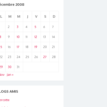
écembre 2008
L
M
M
J
V
S
D
1
2
3
4
5
6
7
8
9
10
11
12
13
14
15
16
17
18
19
20
21
22
23
24
25
26
27
28
29
30
31
Nov
Jan »
LOGS AMIS
rcotte