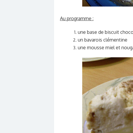
Au programme :
une base de biscuit choco
un bavarois clémentine
une mousse miel et nouga