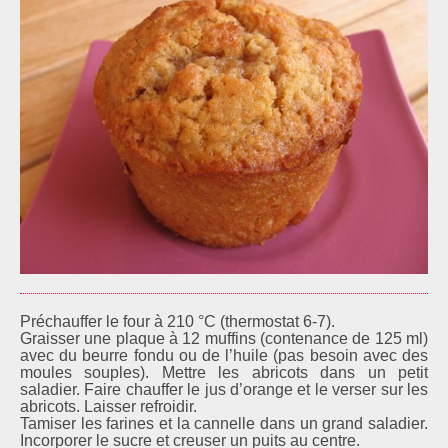
Préchauffer le four à 210 °C (thermostat 6-7).
Graisser une plaque à 12 muffins (contenance de 125 ml)
avec du
beurre fondu ou de l’huile (pas besoin avec des
moules souples). Mettre les abricots dans un petit
saladier. Faire chauffer le jus d’orange et le verser sur les
abricots. Laisser refroidir.
Tamiser les farines et la cannelle dans un grand saladier.
Incorporer le sucre et creuser un puits au centre.