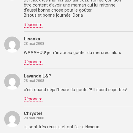
Délicieux tes muffins aux abricots. Ton garçon doit
être content d’avoir une maman qui lui mitonne
d’aussi bonne chose pour le goûter.
Bisous et bonne journée, Doria
Répondre
Lisanka
28 mai 2008
WAAAHOU! je m’invite au goûter du mercredi alors
Répondre
Lavande L&P
28 mai 2008
c’est quand déjà l’heure du gouter?! Il sosnt superbes!
Répondre
Chrystel
28 mai 2008
ils sont très réussis et ont l’air délicieux.