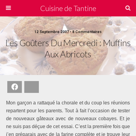
Cuisine de Tantine
12 Septembre 2007 • 8 Commentaires
Les Goûters Du Mercredi : Muffins
Aux Abricots
Facebook
Bluesky
Mon garçon a rattaqué la chorale et du coup les réunions
repartent pour les parents. Tout à fait l’occasion de tester
de nouveaux gâteaux avec de nouveaux cobayes. Et je
ne suis pas déçue de cet essai. C’est la première fois que
j’en préparais avec de la farine complète et je trouve leur