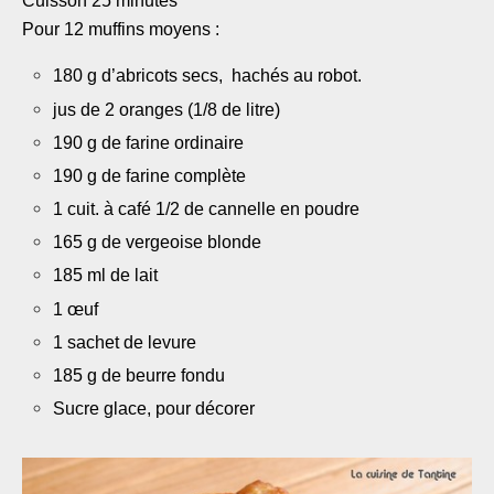
Cuisson 25 minutes
Pour 12 muffins moyens :
180 g d’abricots secs, hachés au robot.
jus de 2 oranges (1/8 de litre)
190 g de farine ordinaire
190 g de farine complète
1 cuit. à café 1/2 de cannelle en poudre
165 g de vergeoise blonde
185 ml de lait
1 œuf
1 sachet de levure
185 g de beurre fondu
Sucre glace, pour décorer