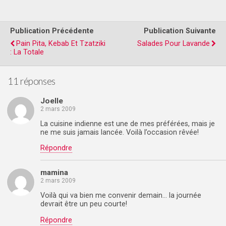
Publication Précédente
Publication Suivante
Pain Pita, Kebab Et Tzatziki
Salades Pour Lavande
: La Totale
11 réponses
Joelle
2 mars 2009
La cuisine indienne est une de mes préférées, mais je
ne me suis jamais lancée. Voilà l’occasion rêvée!
Répondre
mamina
2 mars 2009
Voilà qui va bien me convenir demain… la journée
devrait être un peu courte!
Répondre