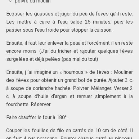
poivre du moulin
Écosser les gousses et juger du peu de fèves qu’il reste.
Les mettre à cuire à l’eau salée 25 minutes, puis les
passer sous l’eau froide pour stopper la cuisson.
Ensuite, il faut leur enlever la peau et forcément il en reste
encore moins. (J’ai du tricher et rajouter quelques fèves
surgelées et déjà pelées (pas mal du tout)
Ensuite, j ‘ai imaginé un « houmous » de fèves : Mouliner
des fèves pour obtenir un grand bol de purée. Ajouter 3 c.
à soupe de coriandre hachée. Poivrer. Mélanger. Verser 2
c. à soupe d’huile d’argan et remuer simplement à la
fourchette. Réserver.
Faire chauffer le four à 180°.
Couper les feuilles de filo en carrés de 10 cm de côté. Il
en faut 4 par personne. Beurrer chaque carré au pinceau.