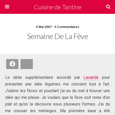
Cuisine de Tantine
5 Mai 2007 • 5 Commentaires
Semaine De La Fève
Facebook
Bluesky
Le délai supplémentaire accordé par
Lavande
pour
présenter une idée légumes me convient tout à fait.
J’adore les fèves et pourtant j’ai eu du mal à trouver une
idée qui me plaise. Je voulais que la fève soit reine d’un
plat et qu’on la découvre sous plusieurs formes. J’ai du
me creuser les méninges. Ma première lueur a été