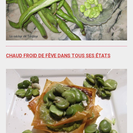
CHAUD FROID DE FÈVE DANS TOUS SES ÉTATS