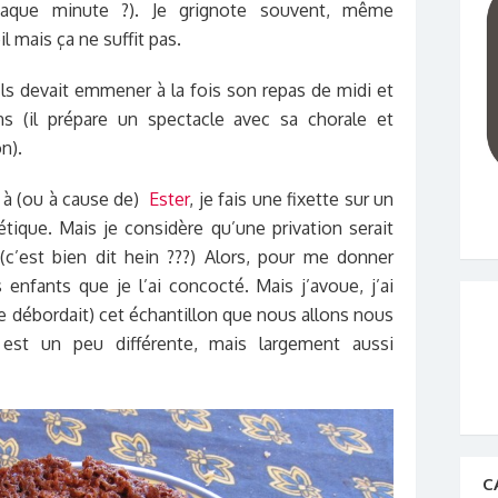
haque minute ?). Je grignote souvent, même
mais ça ne suffit pas.
ils devait emmener à la fois son repas de midi et
s (il prépare un spectacle avec sa chorale et
n).
e à (ou à cause de)
Ester
, je fais une fixette sur un
étique. Mais je considère qu’une privation serait
(c’est bien dit hein ???) Alors, pour me donner
enfants que je l’ai concocté. Mais j’avoue, j’ai
e débordait) cet échantillon que nous allons nous
est un peu différente, mais largement aussi
C