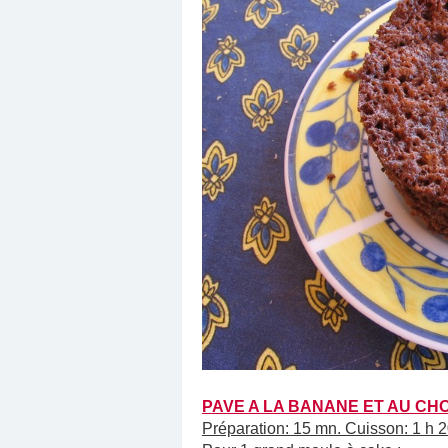
PAVE A LA BANANE ET AU CH
Préparation: 15 mn. Cuisson: 1 h 