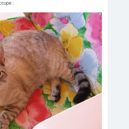
occupe :