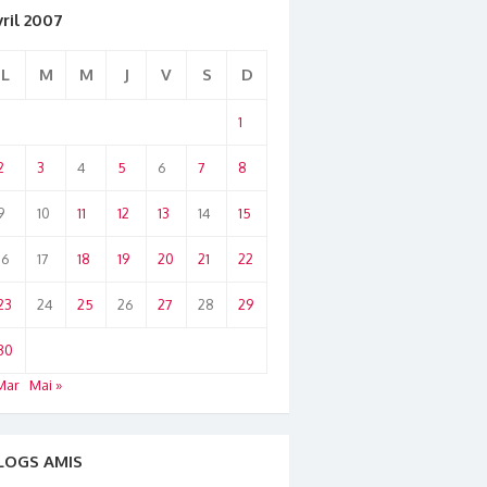
vril 2007
L
M
M
J
V
S
D
1
2
3
4
5
6
7
8
9
10
11
12
13
14
15
16
17
18
19
20
21
22
23
24
25
26
27
28
29
30
Mar
Mai »
LOGS AMIS