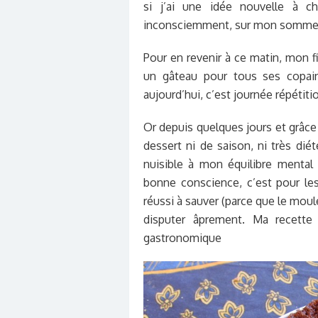
si j’ai une idée nouvelle à c
inconsciemment, sur mon sommeil 
Pour en revenir à ce matin, mon f
un gâteau pour tous ses copain
aujourd’hui, c’est journée répétitio
Or depuis quelques jours et grâc
dessert ni de saison, ni très diét
nuisible à mon équilibre mental 
bonne conscience, c’est pour les 
réussi à sauver (parce que le moul
disputer âprement.
Ma recette 
gastronomique