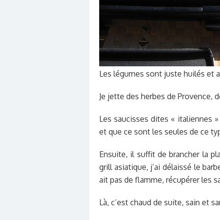
Les légumes sont juste huilés et 
Je jette des herbes de Provence, d
Les saucisses dites « italiennes 
et que ce sont les seules de ce ty
Ensuite, il suffit de brancher la 
grill asiatique, j’ai délaissé le bar
ait pas de flamme, récupérer les s
Là, c’est chaud de suite, sain et s