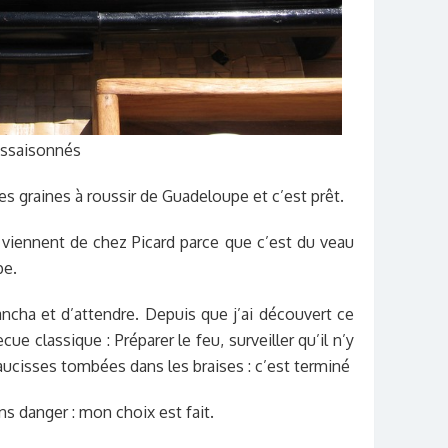
assaisonnés
es graines à roussir de Guadeloupe et c’est prêt.
» viennent de chez Picard parce que c’est du veau
pe.
plancha et d’attendre. Depuis que j’ai découvert ce
becue classique : Préparer le feu, surveiller qu’il n’y
aucisses tombées dans les braises : c’est terminé
ans danger : mon choix est fait.