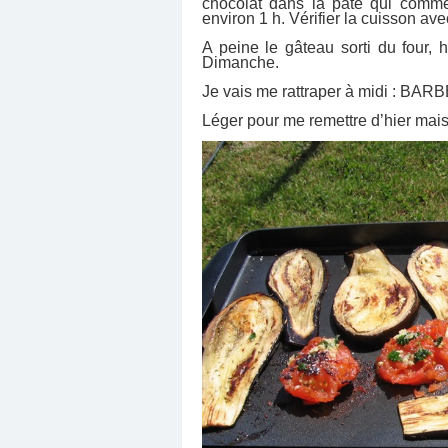
chocolat dans la pâte qui comm
environ 1 h. Vérifier la cuisson ave
A peine le gâteau sorti du four, 
Dimanche.
Je vais me rattraper à midi : B
Léger pour me remettre d’hier ma