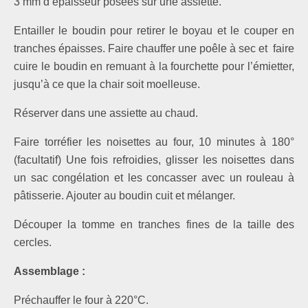
3 mm d’épaisseur posées sur une assiette.
Entailler le boudin pour retirer le boyau et le couper en
tranches épaisses. Faire chauffer une poêle à sec et faire
cuire le boudin en remuant à la fourchette pour l’émietter,
jusqu’à ce que la chair soit moelleuse.
Réserver dans une assiette au chaud.
Faire torréfier les noisettes au four, 10 minutes à 180°
(facultatif) Une fois refroidies, glisser les noisettes dans
un sac congélation et les concasser avec un rouleau à
pâtisserie. Ajouter au boudin cuit et mélanger.
Découper la tomme en tranches fines de la taille des
cercles.
Assemblage :
Préchauffer le four à 220°C.