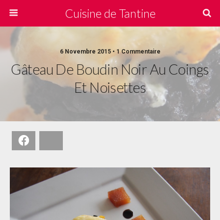
Cuisine de Tantine
6 Novembre 2015 • 1 Commentaire
Gâteau De Boudin Noir Au Coings
Et Noisettes
Facebook
Bluesky