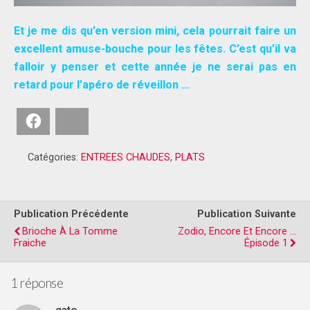
Et je me dis qu’en version mini, cela pourrait faire un
excellent amuse-bouche pour les fêtes. C’est qu’il va
falloir y penser et cette année je ne serai pas en
retard pour l’apéro de réveillon …
Facebook
Bluesky
Catégories:
ENTREES CHAUDES
,
PLATS
Publication Précédente
Publication Suivante
Brioche À La Tomme
Zodio, Encore Et Encore ...
Fraiche
Épisode 1
1 réponse
gato