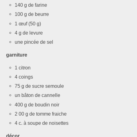
140 g de farine
100 g de beurre
1 œuf (50 g)
4 g de levure
une pincée de sel
garniture
1 citron
4 coings
75 g de sucre semoule
un bâton de cannelle
400 g de boudin noir
2 00 g de tomme fraiche
4 c. à soupe de noisettes
décor